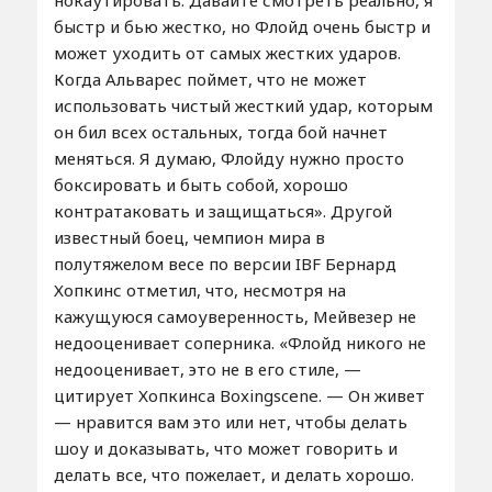
нокаутировать. Давайте смотреть реально, я
быстр и бью жестко, но Флойд очень быстр и
может уходить от самых жестких ударов.
Когда Альварес поймет, что не может
использовать чистый жесткий удар, которым
он бил всех остальных, тогда бой начнет
меняться. Я думаю, Флойду нужно просто
боксировать и быть собой, хорошо
контратаковать и защищаться». Другой
известный боец, чемпион мира в
полутяжелом весе по версии IBF Бернард
Хопкинс отметил, что, несмотря на
кажущуюся самоуверенность, Мейвезер не
недооценивает соперника. «Флойд никого не
недооценивает, это не в его стиле, —
цитирует Хопкинса Boxingscene. — Он живет
— нравится вам это или нет, чтобы делать
шоу и доказывать, что может говорить и
делать все, что пожелает, и делать хорошо.