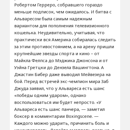
Робертом Герреро, собравшего гораздо
меньше подписок, чем ожидалось. И битва с
Альваресом была самым надежным
вариантом для пополнения телевизионного
кошелька. Неудивительно, учитывая, что
практически вся Америка собиралась следить
за этим противостоянием, а на арену пришли
крупнейшие звезды спорта и кино – от
Майкла Фелпса до Мэджика Джонсона и от
Уэйна Гретцки до Дензела Вашингтона. А
Джастин Бибер даже выводил Мейвезера на
бой. Перед встречей экс-чемпион мира Заб
Джуда заявил, что у Альвареса есть шанс
«победы одним ударом», однако
воспользоваться им будет непросто. «У
Альвареса есть шанс панчера, — заметил
боксер в комментарии Boxingscene. —
Каждого можно ударить, причинить боль и