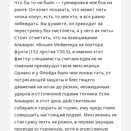
Что бы то ни было — тренировки или бои на
ринге. Он хочет показать, что может пить
«кока-колу», есть то или это, и все равно
побеждать. Вы думаете, он приходит на
перестрелку без пистолета, а у него их пять».
Стоит отметить, что на взвешивании
Альварес обошел Мейвезера на полтора
фунта (152 против 150,5), и именно этот
фактор специалисты считали едва ли не
главным преимуществом мексиканца.
Однако и у Флойда было чем похвастать: от
потрясающей защиты и блестящего
движения на ногах до резких, неожиданных
ударов и отточенной годами техники. Если
Альварес в этот день действительно
собирался творить историю, ему предстояло
совершить настоящий подвиг. Мексиканец не
стал сразу лезть на рожон, в первых раундах
проводя осторожную, хотя и агрессивную