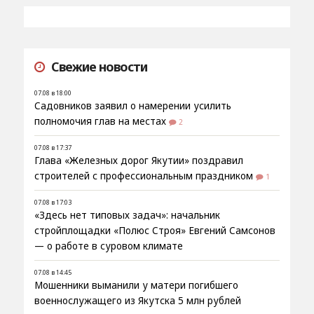
Свежие новости
07.08 в 18:00
Садовников заявил о намерении усилить
полномочия глав на местах
2
07.08 в 17:37
Глава «Железных дорог Якутии» поздравил
строителей с профессиональным праздником
1
07.08 в 17:03
«Здесь нет типовых задач»: начальник
стройплощадки «Полюс Строя» Евгений Самсонов
— о работе в суровом климате
07.08 в 14:45
Мошенники выманили у матери погибшего
военнослужащего из Якутска 5 млн рублей