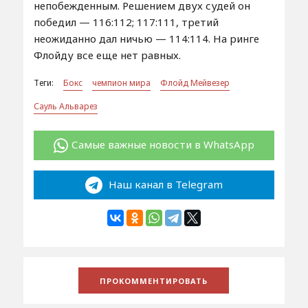
непобежденным. Решением двух судей он
победил — 116:112; 117:111, третий
неожиданно дал ничью — 114:114. На ринге
Флойду все еще нет равных.
Теги:
Бокс
чемпион мира
Флойд Мейвезер
Сауль Альварез
Самые важные новости в WhatsApp
Наш канал в Telegram