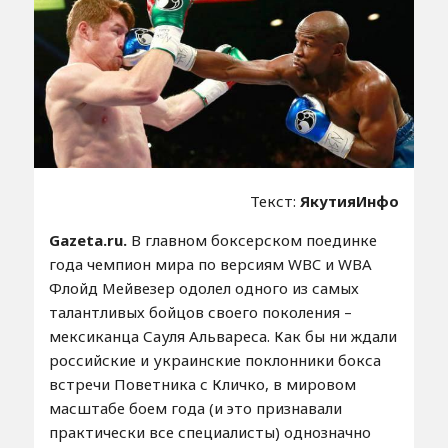
Текст:
ЯкутияИнфо
Gazeta.ru.
В главном боксерском поединке
года чемпион мира по версиям WBC и WBA
Флойд Мейвезер одолел одного из самых
талантливых бойцов своего поколения –
мексиканца Сауля Альвареса. Как бы ни ждали
российские и украинские поклонники бокса
встречи Поветника с Кличко, в мировом
масштабе боем года (и это признавали
практически все специалисты) однозначно