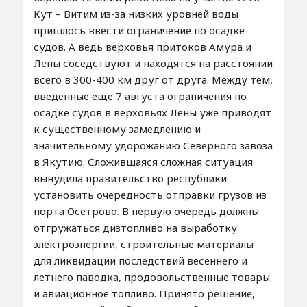
Кут – Витим из-за низких уровней воды
пришлось ввести ограничение по осадке
судов. А ведь верховья притоков Амура и
Лены соседствуют и находятся на расстоянии
всего в 300-400 км друг от друга. Между тем,
введенные еще 7 августа ограничения по
осадке судов в верховьях Лены уже приводят
к существенному замедлению и
значительному удорожанию Северного завоза
в Якутию. Сложившаяся сложная ситуация
вынудила правительство республики
установить очередность отправки грузов из
порта Осетрово. В первую очередь должны
отгружаться дизтопливо на выработку
электроэнергии, строительные материалы
для ликвидации последствий весеннего и
летнего паводка, продовольственные товары
и авиационное топливо. Принято решение,