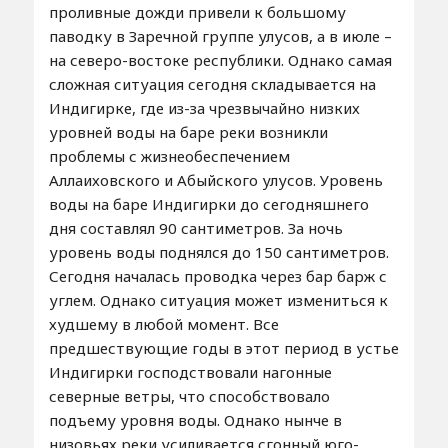
проливные дожди привели к большому
паводку в Заречной группе улусов, а в июле –
на северо-востоке республики. Однако самая
сложная ситуация сегодня складывается на
Индигирке, где из-за чрезвычайно низких
уровней воды на баре реки возникли
проблемы с жизнеобеспечением
Аллаиховского и Абыйского улусов. Уровень
воды на баре Индигирки до сегодняшнего
дня составлял 90 сантиметров. За ночь
уровень воды поднялся до 150 сантиметров.
Сегодня началась проводка через бар барж с
углем. Однако ситуация может измениться к
худшему в любой момент. Все
предшествующие годы в этот период в устье
Индигирки господствовали нагонные
северные ветры, что способствовало
подъему уровня воды. Однако нынче в
низовьях реки усиливается сгонный юго-