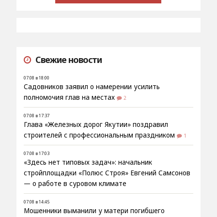
Свежие новости
07.08 в 18:00
Садовников заявил о намерении усилить
полномочия глав на местах
2
07.08 в 17:37
Глава «Железных дорог Якутии» поздравил
строителей с профессиональным праздником
1
07.08 в 17:03
«Здесь нет типовых задач»: начальник
стройплощадки «Полюс Строя» Евгений Самсонов
— о работе в суровом климате
07.08 в 14:45
Мошенники выманили у матери погибшего