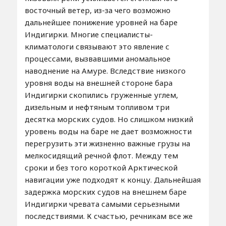
восточный ветер, из-за чего возможно
дальнейшее понижение уровней на баре
Индигирки. Многие специалисты-
климатологи связывают это явление с
процессами, вызвавшими аномальное
наводнение на Амуре. Вследствие низкого
уровня воды на внешней стороне бара
Индигирки скопились груженные углем,
дизельным и нефтяным топливом три
десятка морских судов. Но слишком низкий
уровень воды на баре не дает возможности
перегрузить эти жизненно важные грузы на
мелкосидящий речной флот. Между тем
сроки и без того короткой Арктической
навигации уже подходят к концу. Дальнейшая
задержка морских судов на внешнем баре
Индигирки чревата самыми серьезными
последствиями. К счастью, речникам все же