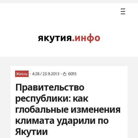
Жизнь
•
4:28 / 23.9.2013
•
6055
Правительство
республики: как
глобальные изменения
климата ударили по
Якутии