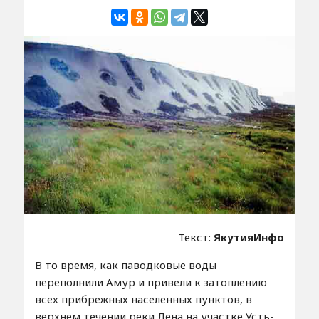
Текст:
ЯкутияИнфо
В то время, как паводковые воды
переполнили Амур и привели к затоплению
всех прибрежных населенных пунктов, в
верхнем течении реки Лена на участке Усть-