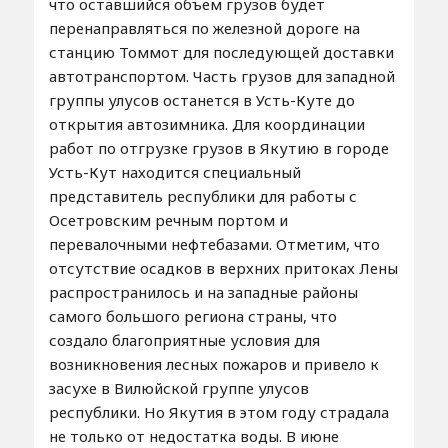
что оставшийся объем грузов будет
перенаправляться по железной дороге на
станцию Томмот для последующей доставки
автотранспортом. Часть грузов для западной
группы улусов останется в Усть-Куте до
открытия автозимника. Для координации
работ по отгрузке грузов в Якутию в городе
Усть-Кут находится специальный
представитель республики для работы с
Осетровским речным портом и
перевалочными нефтебазами. Отметим, что
отсутствие осадков в верхних притоках Лены
распространилось и на западные районы
самого большого региона страны, что
создало благоприятные условия для
возникновения лесных пожаров и привело к
засухе в Вилюйской группе улусов
республики. Но Якутия в этом году страдала
не только от недостатка воды. В июне