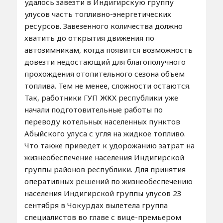
удалось завезти в Индигирскую группу
улусов часть топливно-энергетических
ресурсов. Завезенного количества должно
хватить до открытия движения по
автозимникам, когда появится возможность
довезти недостающий для благополучного
прохождения отопительного сезона объем
топлива. Тем не менее, сложности остаются.
Так, работники ГУП ЖКХ республики уже
начали подготовительные работы по
переводу котельных населенных пунктов
Абыйского улуса с угля на жидкое топливо.
Что также приведет к удорожанию затрат на
жизнеобеспечение населения Индигирской
группы районов республики. Для принятия
оперативных решений по жизнеобеспечению
населения Индигирской группы улусов 23
сентября в Чокурдах вылетела группа
специалистов во главе с вице-премьером