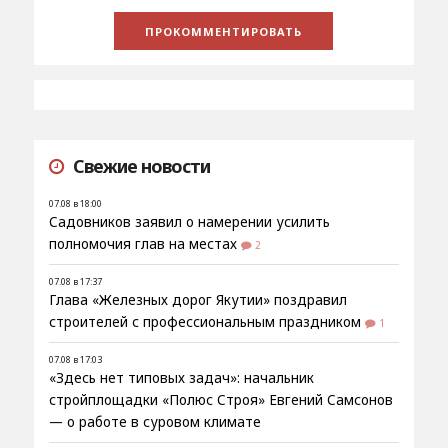
Свежие новости
07.08 в 18:00
Садовников заявил о намерении усилить
полномочия глав на местах
2
07.08 в 17:37
Глава «Железных дорог Якутии» поздравил
строителей с профессиональным праздником
1
07.08 в 17:03
«Здесь нет типовых задач»: начальник
стройплощадки «Полюс Строя» Евгений Самсонов
— о работе в суровом климате