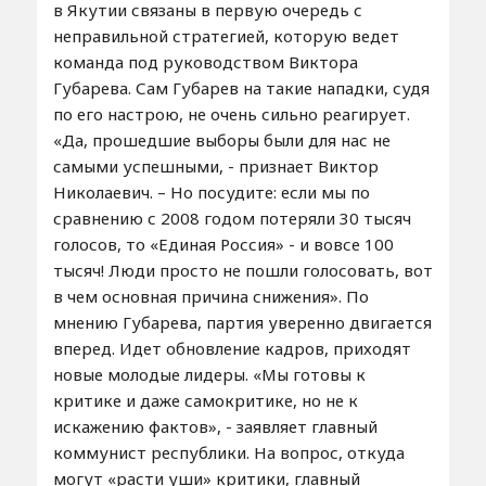
в Якутии связаны в первую очередь с
неправильной стратегией, которую ведет
команда под руководством Виктора
Губарева. Сам Губарев на такие нападки, судя
по его настрою, не очень сильно реагирует.
«Да, прошедшие выборы были для нас не
самыми успешными, - признает Виктор
Николаевич. – Но посудите: если мы по
сравнению с 2008 годом потеряли 30 тысяч
голосов, то «Единая Россия» - и вовсе 100
тысяч! Люди просто не пошли голосовать, вот
в чем основная причина снижения». По
мнению Губарева, партия уверенно двигается
вперед. Идет обновление кадров, приходят
новые молодые лидеры. «Мы готовы к
критике и даже самокритике, но не к
искажению фактов», - заявляет главный
коммунист республики. На вопрос, откуда
могут «расти уши» критики, главный