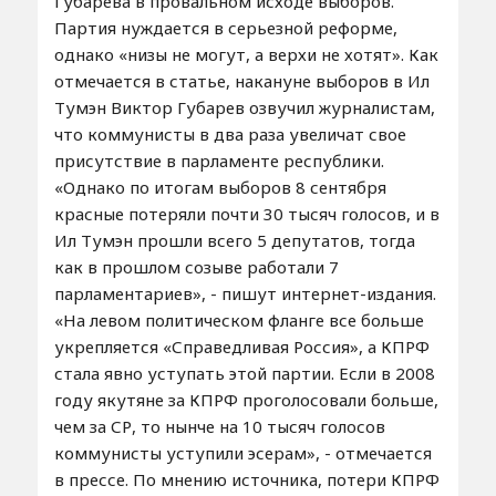
Губарева в провальном исходе выборов.
Партия нуждается в серьезной реформе,
однако «низы не могут, а верхи не хотят». Как
отмечается в статье, накануне выборов в Ил
Тумэн Виктор Губарев озвучил журналистам,
что коммунисты в два раза увеличат свое
присутствие в парламенте республики.
«Однако по итогам выборов 8 сентября
красные потеряли почти 30 тысяч голосов, и в
Ил Тумэн прошли всего 5 депутатов, тогда
как в прошлом созыве работали 7
парламентариев», - пишут интернет-издания.
«На левом политическом фланге все больше
укрепляется «Справедливая Россия», а КПРФ
стала явно уступать этой партии. Если в 2008
году якутяне за КПРФ проголосовали больше,
чем за СР, то нынче на 10 тысяч голосов
коммунисты уступили эсерам», - отмечается
в прессе. По мнению источника, потери КПРФ