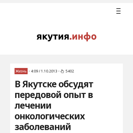
Жизнь
•
4:09 / 1.10.2013
•
5402
В Якутске обсудят
передовой опыт в
лечении
онкологических
заболеваний