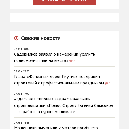
Свежие новости
07.08 в 18:00
Садовников заявил о намерении усилить
полномочия глав на местах
2
07.08 в 17:37
Глава «Железных дорог Якутии» поздравил
строителей с профессиональным праздником
1
07.08 в 17:03
«Здесь нет типовых задач»: начальник
стройплощадки «Полюс Строя» Евгений Самсонов
— о работе в суровом климате
07.08 в 14:45
Мошенники выманили у матери погибшего