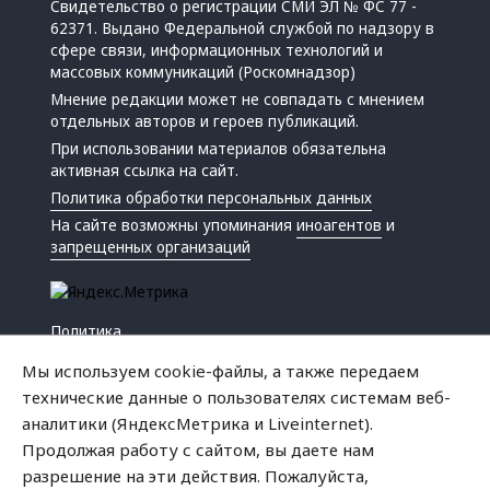
Свидетельство о регистрации СМИ ЭЛ № ФС 77 -
62371. Выдано Федеральной службой по надзору в
сфере связи, информационных технологий и
массовых коммуникаций (Роскомнадзор)
Мнение редакции может не совпадать с мнением
отдельных авторов и героев публикаций.
При использовании материалов обязательна
активная ссылка на сайт.
Политика обработки персональных данных
На сайте возможны упоминания
иноагентов
и
запрещенных организаций
Политика
Экономика
Мы используем cookie-файлы, а также передаем
Жизнь
технические данные о пользователях системам веб-
Происшествия
аналитики (ЯндексМетрика и Liveinternet).
Культура
Продолжая работу с сайтом, вы даете нам
Республика
разрешение на эти действия. Пожалуйста,