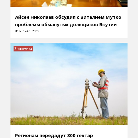
Айсен Николаев обсудил с Виталием Мутко
проблемы обманутых дольщиков Якутии
8:32 / 24.5.2019
Экономика
Регионам передадут 300 гектар