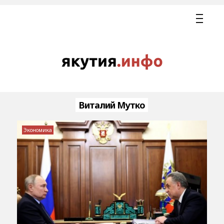
Виталий Мутко
Экономика