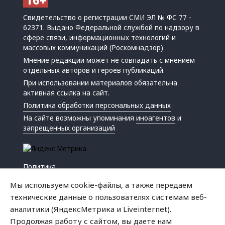
Свидетельство о регистрации СМИ ЭЛ № ФС 77 -
62371. Выдано Федеральной службой по надзору в
сфере связи, информационных технологий и
массовых коммуникаций (Роскомнадзор)
Мнение редакции может не совпадать с мнением
отдельных авторов и героев публикаций.
При использовании материалов обязательна
активная ссылка на сайт.
Политика обработки персональных данных
На сайте возможны упоминания
иноагентов
и
запрещенных организаций
Политика
Экономика
Мы используем cookie-файлы, а также передаем
Жизнь
технические данные о пользователях системам веб-
Происшествия
аналитики (ЯндексМетрика и Liveinternet).
Культура
Продолжая работу с сайтом, вы даете нам