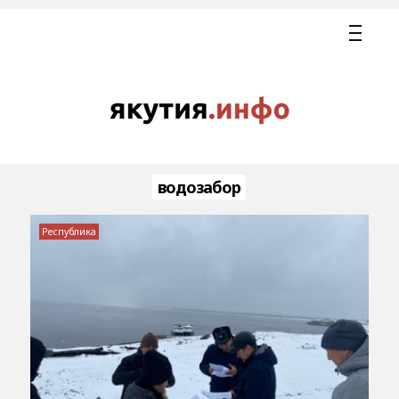
водозабор
Республика