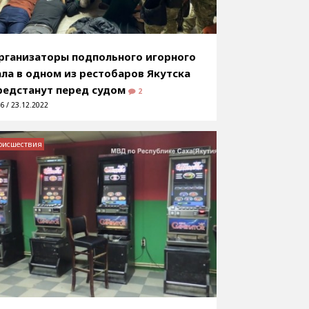
рганизаторы подпольного игорного
ала в одном из рестобаров Якутска
редстанут перед судом
2
6 / 23.12.2022
оисшествия