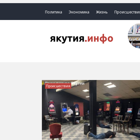
Политика
Экономика
Жизнь
Происшестви
Происшествия