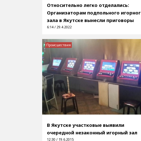
Относительно легко отделались:
Организаторам подпольного игорно
зала в Якутске вынесли приговоры
6:14 / 29.4.2022
Происшествия
В Якутске участковые выявили
очередной незаконный игорный зал
12:30 / 19.6.2015