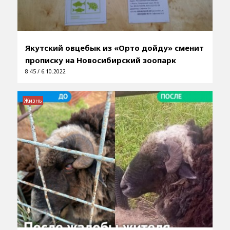
Якутский овцебык из «Орто дойду» сменит
прописку на Новосибирский зоопарк
8:45 / 6.10.2022
Жизнь