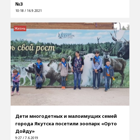
№3
10:18 / 16.9.2021
Жизнь
Дети многодетных и малоимущих семей
города Якутска посетили зоопарк «Орто
Дойду»
9:27 / 7.6.2019