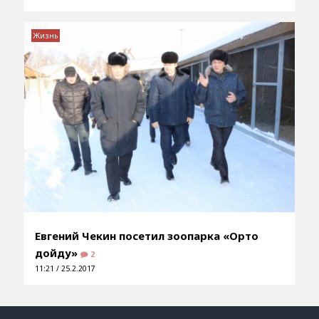
Жизнь
Евгений Чекин посетил зоопарка «Орто
дойду»
2
11:21 / 25.2.2017