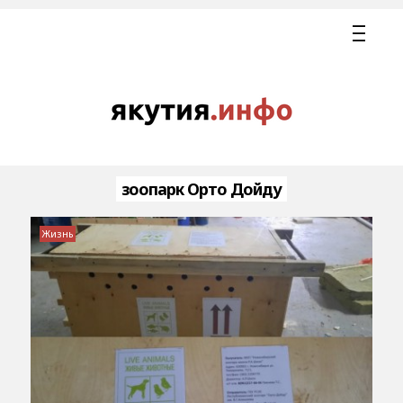
зоопарк Орто Дойду
Жизнь