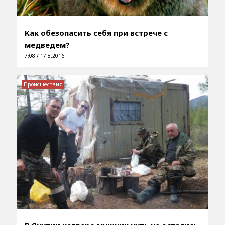
Как обезопасить себя при встрече с
медведем?
7:08 / 17.8.2016
Происшествия