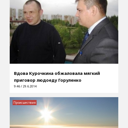
Вдова Курочкина обжаловала мягкий
приговор людоеду Горуленко
9:46 / 29.6.2014
Происшествия