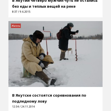
В Якутии четверо мужчин чуть не остались
без еды и теплых вещей на реке
8:37 / 9.6.2015
Жизнь
В Якутске состоятся соревнования по
подледному лову
12:34 / 24.11.2014