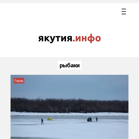
рыбаки
Город