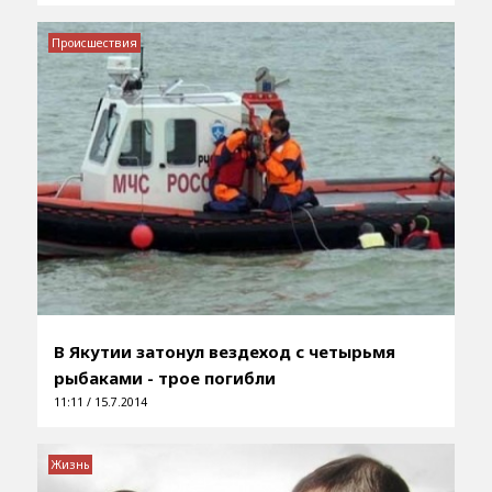
Происшествия
В Якутии затонул вездеход с четырьмя
рыбаками - трое погибли
11:11 / 15.7.2014
Жизнь