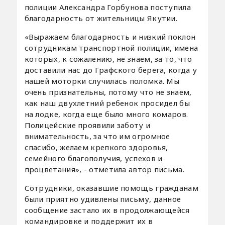
полиции Александра Горбунова поступила
благодарность от жительницы Якутии.
«Выражаем благодарность и низкий поклон
сотрудникам транспортной полиции, имена
которых, к сожалению, не знаем, за то, что
доставили нас до Графского берега, когда у
нашей моторки случилась поломка. Мы
очень признательны, потому что не знаем,
как наш двухлетний ребенок просидел бы
на лодке, когда еще было много комаров.
Полицейские проявили заботу и
внимательность, за что им огромное
спасибо, желаем крепкого здоровья,
семейного благополучия, успехов и
процветания», - отметила автор письма.
Сотрудники, оказавшие помощь гражданам
были приятно удивлены письму, данное
сообщение застало их в продолжающейся
командировке и поддержит их в