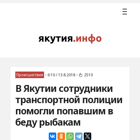
Происшествия
•
6:10 / 13.8.2018
•
2510
В Якутии сотрудники
транспортной полиции
помогли попавшим в
беду рыбакам