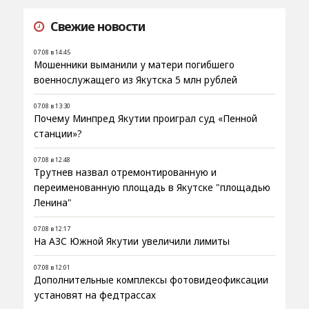
Свежие новости
07.08 в 14:45
Мошенники выманили у матери погибшего
военнослужащего из Якутска 5 млн рублей
07.08 в 13:30
Почему Минпред Якутии проиграл суд «Пенной
станции»?
07.08 в 12:48
Трутнев назвал отремонтированную и
переименованную площадь в Якутске "площадью
Ленина"
07.08 в 12:17
На АЗС Южной Якутии увеличили лимиты
07.08 в 12:01
Дополнительные комплексы фотовидеофиксации
установят на федтрассах