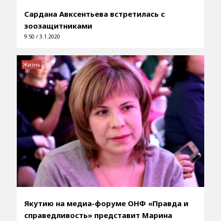
Сардана Авксентьева встретилась с
зоозащитниками
9:50 / 3.1.2020
Жизнь
Якутию на медиа-форуме ОНФ «Правда и
справедливость» представит Марина