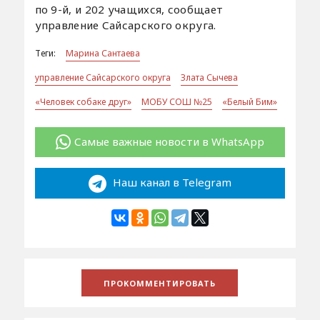
по 9-й, и 202 учащихся, сообщает
управление Сайсарского округа.
Теги:
Марина Сантаева
управление Сайсарского округа
Злата Сычева
«Человек собаке друг»
МОБУ СОШ №25
«Белый Бим»
Самые важные новости в WhatsApp
Наш канал в Telegram