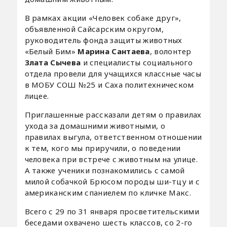
В рамках акции «Человек собаке друг»,
объявленной Сайсарским округом,
руководитель фонда защиты животных
«Белый Бим»
Марина Сантаева
, волонтер
Злата Сычева
и специалисты социального
отдела провели для учащихся классные часы
в МОБУ СОШ №25 и Саха политехническом
лицее.
Приглашенные рассказали детям о правилах
ухода за домашними животными, о
правилах выгула, ответственном отношении
к тем, кого мы приручили, о поведении
человека при встрече с животным на улице.
А также ученики познакомились с самой
милой собачкой Брюсом породы ши-тцу и с
американским спаниелем по кличке Макс.
Всего с 29 по 31 января просветительскими
беседами охвачено шесть классов, со 2-го