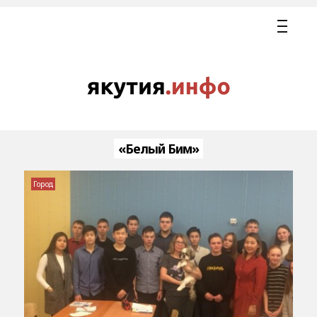
«Белый Бим»
Город