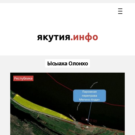
Ысыаха Олонхо
Республика