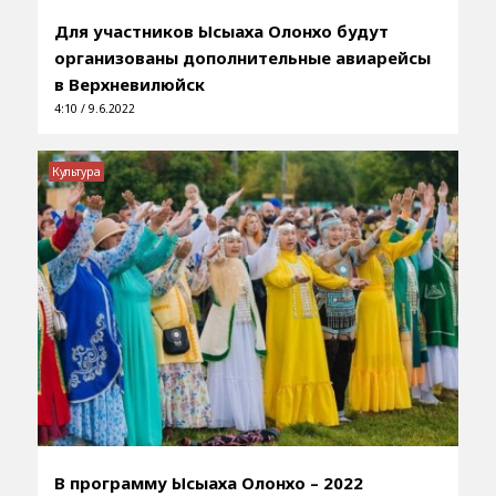
Для участников Ысыаха Олонхо будут
организованы дополнительные авиарейсы
в Верхневилюйск
4:10 / 9.6.2022
Культура
В программу Ысыаха Олонхо – 2022