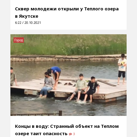
Сквер молодежи открыли у Теплого озера
в Якутске
6:22 / 20.10.2021
Город
Концы в воду: Странный объект на Теплом
озере таит опасность
3