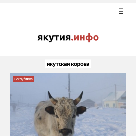
якутская корова
Республика