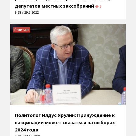
депутатов местных заксобраний
3
9:28 / 29.3.2022
Политика
Политолог Илдус Ярулин: Принуждение к
вакцинации может сказаться на выборах
2024 года