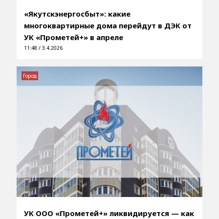
«Якутскэнергосбыт»: какие
многоквартирные дома перейдут в ДЭК от
УК «Прометей+» в апреле
11:48 / 3.4.2026
Город
УК ООО «Прометей+» ликвидируется — как