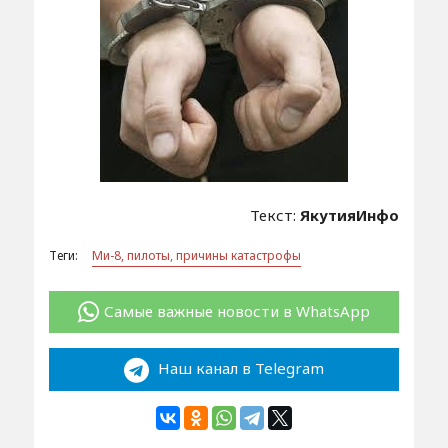
Текст:
ЯкутияИнфо
Теги:
Ми-8, пилоты, причины катастрофы
Самые важные новости в WhatsApp
Наш канал в Telegram