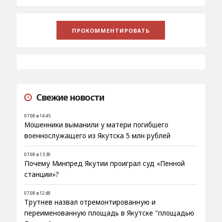
Свежие новости
07.08 в 14:45
Мошенники выманили у матери погибшего
военнослужащего из Якутска 5 млн рублей
07.08 в 13:30
Почему Минпред Якутии проиграл суд «Пенной
станции»?
07.08 в 12:48
Трутнев назвал отремонтированную и
переименованную площадь в Якутске "площадью