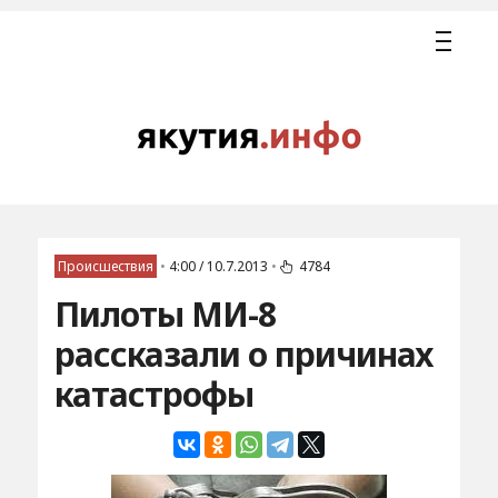
Происшествия
•
4:00 / 10.7.2013
•
4784
Пилоты МИ-8
рассказали о причинах
катастрофы