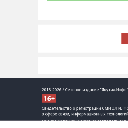
2013-2026 / Сетевое издание "Якутия.Инфо"
Свидетельство о регистрации СМИ ЭЛ № ФС
в сфере связи, информационных технологи
Мнение редакции может не совпадать с мн