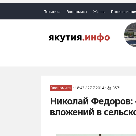
Политика
Экономика
Жизнь
Происшестви
Экономика
•
18:43 / 27.7.2014
•
3571
Николай Федоров: 
вложений в сельск