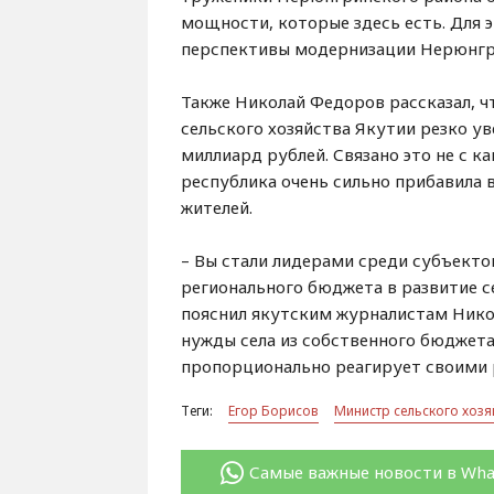
мощности, которые здесь есть. Для
перспективы модернизации Нерюнгр
Также Николай Федоров рассказал, ч
сельского хозяйства Якутии резко у
миллиард рублей. Связано это не с к
республика очень сильно прибавила 
жителей.
– Вы стали лидерами среди субъекто
регионального бюджета в развитие се
пояснил якутским журналистам Никол
нужды села из собственного бюджета
пропорционально реагирует своими 
Теги:
Егор Борисов
Министр сельского хозя
Самые важные новости в Wh