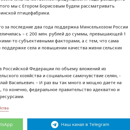
 этого мы с Егором Борисовым будем рассматривать
инской птицефабрики.
то за последние два года поддержка Минсельхозом России
величилась – с 200 млн. рублей до суммы, превышающей 1
акими-то субъективными факторами, а с тем, что сама
в поддержке села и повышении качества жизни сельских
в Российской Федерации по объему вложений из
льского хозяйства и социальное самочувствие селян, -
ай Васильевич. – И раз вы так много и мощно даете на
, то конечно, федеральное правительство адекватно и
ресурсами.
йства
atsApp
Наш канал в Telegram