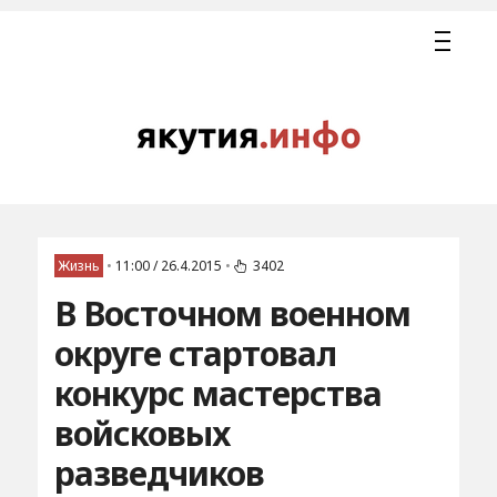
Жизнь
•
11:00 / 26.4.2015
•
3402
В Восточном военном
округе стартовал
конкурс мастерства
войсковых
разведчиков