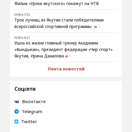
Фильм «Уроки якутского» покажут на НТВ
05.08 в 17:23
Трое лучниц из Якутии стали победителями
всероссийской спортивной программы
1
05.08 в 16:21
Ушла из жизни главный тренер Академии
«Кындыкан», президент федерации «Чир спорт»
Якутии, Ирина Данилова
1
Лента новостей
Соцсети
Вконтакте
Telegram
Twitter