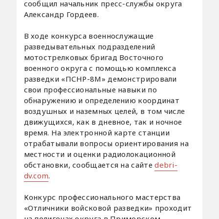
сообщил начальник пресс-службы округа
Александр Гордеев.
В ходе конкурса военнослужащие
разведывательных подразделений
мотострелковых бригад Восточного
военного округа с помощью комплекса
разведки «ПСНР-8М» демонстрировали
свои профессиональные навыки по
обнаружению и определению координат
воздушных и наземных целей, в том числе
движущихся, как в дневное, так и ночное
время. На электронной карте станции
отрабатывали вопросы ориентирования на
местности и оценки радиолокационной
обстановки, сообщается на сайте
debri-
dv.com
.
Конкурс профессионального мастерства
«Отличники войсковой разведки» проходит
на полигонах округа в Приморском,