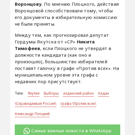
Воронцову
. По мнению Плоцкого, действия
Воронцовой способствовали тому, чтобы
его документы в избирательную комиссию
не были приняты.
Между тем, как прогнозировал депутат
Гордумы Якутска от «СР»
Никита
Тимофеев
, если Плоцкого не утвердят в
должности кандидата (как оно и
произошло), большинство избирателей
поставят галочку в графе «Против всех». На
муниципальном уровне эта графа с
недавних пор присутствует.
Теги:
Якутия
Выборы
алданский район
Алдан
\Справедливая Россия\
графа \Против всех\
Александр Плоцкий
Самые важные новости в WhatsApp