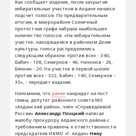
Как сообщает издание, после закрытия
избирательных участков в Алдане начался
подсчет голосов. По предварительным
итогам, в микрорайоне Солнечный
протестная графа набрала наибольшее
количество голосов. «На избирательном
участке, находящемся в районном Доме
культуры, голоса распределились
следующим образом: против всех - 340,
Бабич - 108, Семерков - 46, Никонов - 26,
Бянкин - 20. На участке в первой школе:
против всех - 322, Бабич - 140, Семерков –
35», - передает издание.
Напомним, что
ранее
кандидат на пост
главы, депутат районного совета МО
«Алданский район», член «Справедливой
России»
Александр Плоцкий
написал
жалобу прокурору Алданского района с
требованием привлечь к ответственности
председателя ИКМО «Г. Алдан»
Нину