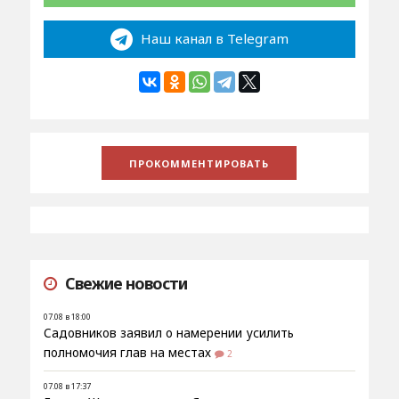
Наш канал в Telegram
Свежие новости
07.08 в 18:00
Садовников заявил о намерении усилить
полномочия глав на местах
2
07.08 в 17:37