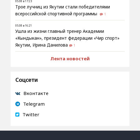
05.08 в 17:23
Трое лучниц из Якутии стали победителями
всероссийской спортивной программы
1
05.08 в 16:21
Ушла из жизни главный тренер Академии
«Кындыкан», президент федерации «Чир спорт»
Якутии, Ирина Данилова
1
Лента новостей
Соцсети
Вконтакте
Telegram
Twitter