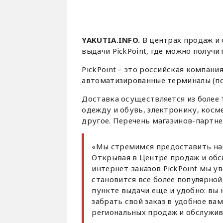
YAKUTIA.INFO.
В центрах продаж и
выдачи PickPoint, где можно получи
PickPoint – это российская компани
автоматизированные терминалы (по
Доставка осуществляется из более 
одежду и обувь, электронику, косм
другое. Перечень магазинов-партн
«Мы стремимся предоставить на
Открывая в Центре продаж и обс
интернет-заказов PickPoint мы ув
становится все более популярной
пункте выдачи еще и удобно: вы 
забрать свой заказ в удобное ва
региональных продаж и обслужив