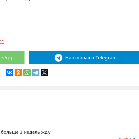
ин
atsApp
Наш канал в Telegram
 больше 3 недель жду