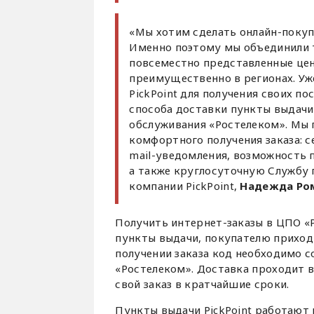
«Мы хотим сделать онлайн-покуп
Именно поэтому мы объединили те
повсеместно представленные цен
преимущественно в регионах. Уж
PickPoint для получения своих п
способа доставки пункты выдачи 
обслуживания «Ростелеком». Мы 
комфортного получения заказа: 
mail-уведомления, возможность п
а также круглосуточную Службу 
компании PickPoint,
Надежда Ро
Получить интернет-заказы в ЦПО «Р
пункты выдачи, покупателю приходи
получении заказа код необходимо 
«Ростелеком». Доставка проходит 
свой заказ в кратчайшие сроки.
Пункты выдачи PickPoint работают 