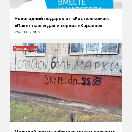
Новогодний подарок от «Ростелекома»:
«Пакет навсегда» и сервис «Караоке»
4:57 / 14.12.2015
Происшествия
Молодой вор и грабитель может получить