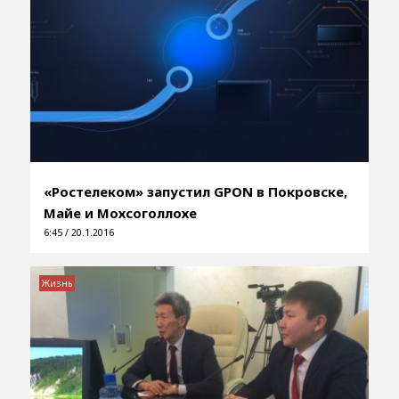
«Ростелеком» запустил GPON в Покровске,
Майе и Мохсоголлохе
6:45 / 20.1.2016
Жизнь