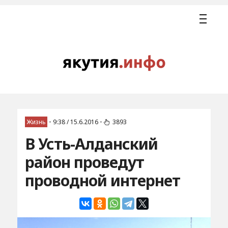
Жизнь
•
9:38 / 15.6.2016
•
3893
В Усть-Алданский
район проведут
проводной интернет