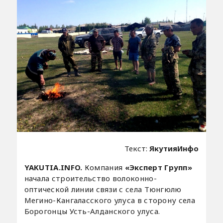
Текст:
ЯкутияИнфо
YAKUTIA.INFO.
Компания
«Эксперт Групп»
начала строительство волоконно-
оптической линии связи с села Тюнгюлю
Мегино-Кангаласского улуса в сторону села
Борогонцы Усть-Алданского улуса.