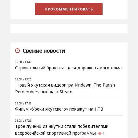
Свежие новости
06.08 в 13:47
Строительный брак оказался дороже самого дома
06.08 в 13:20
Новый якутская видеоигра Kindawn: The Parish
Remembers вышла в Steam
05.08 в 17:36
Фильм «Уроки якутского» покажут на НТВ
05.08 в 17:23
Трое лучниц из Якутии стали победителями
всероссийской спортивной программы
1