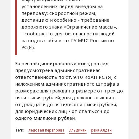
установленных перед выездом на
переправу: скоростной режим,
дистанцию и особенно - требование
дорожного знака «Ограничение массы»,
- сообщает отдел безопасности людей
на водных объектах ГУ МЧС России по
РС(Я).
За несанкционированный выезд на лед
предусмотрена административная
ответственность по ст. 9.10 КоАП РС (Я) с
наложением административного штрафа в
размерах: для граждан в размере от трех до
пяти тысяч рублей; для должностных лиц -
от двадцати до пятидесяти тысяч рублей;
для юридических лиц - от ста тысяч до
одного миллиона рублей.
Теги:
ледовая переправа
Эльдикан
река Алдан