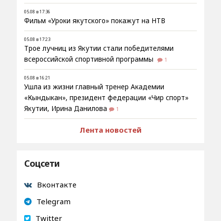
05.08 в 17:36
Фильм «Уроки якутского» покажут на НТВ
05.08 в 17:23
Трое лучниц из Якутии стали победителями
всероссийской спортивной программы
1
05.08 в 16:21
Ушла из жизни главный тренер Академии
«Кындыкан», президент федерации «Чир спорт»
Якутии, Ирина Данилова
1
Лента новостей
Соцсети
Вконтакте
Telegram
Twitter