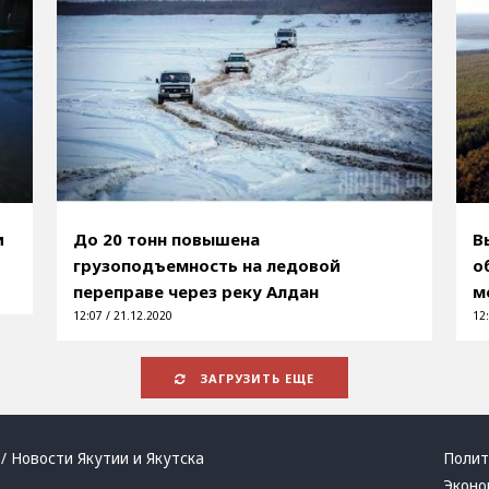
и
До 20 тонн повышена
В
грузоподъемность на ледовой
о
переправе через реку Алдан
м
12:07 / 21.12.2020
12:
ЗАГРУЗИТЬ ЕЩЕ
/ Новости Якутии и Якутска
Полит
Эконо