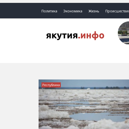
Политика
Экономика
Жизнь
Происшестви
Республика