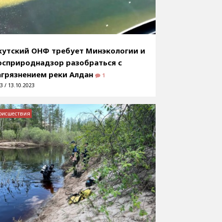
кутский ОНФ требует Минэкологии и
осприроднадзор разобраться с
агрязнением реки Алдан
1
3 / 13.10.2023
оисшествия