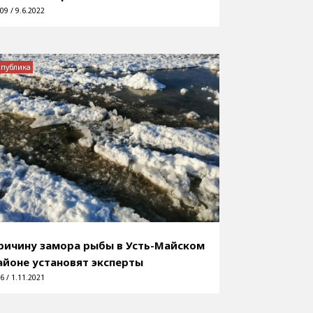
09 / 9.6.2022
спублика
ричину замора рыбы в Усть-Майском
айоне установят эксперты
6 / 1.11.2021