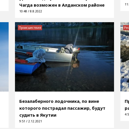
Чагда возможен в Алданском районе
11:
10:48 / 8.8.2022
Происшествия
Ре
Безалаберного лодочника, по вине
П
которого пострадал пассажир, будут
р
судить в Якутии
4:5
9:51 / 2.12.2021