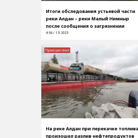
Итоги обследования устьевой части
реки Алдан – реки Малый Нимныр
после сообщения о загрязнении
4:56 / 1.9.2023
Происшествия
На реке Алдан при перекачке топлив
произошел разлив нефтепродуктов