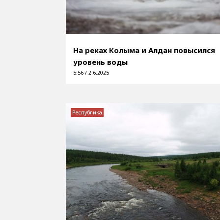
На реках Колыма и Алдан повысился
уровень воды
5:56 / 2.6.2025
Республика