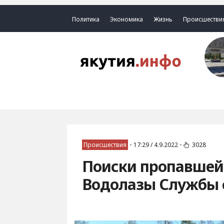
Политика
Экономика
Жизнь
Происшестви
Происшествия
•
17:29 / 4.9.2022
•
3028
Поиски пропавшей 
Водолазы Службы 