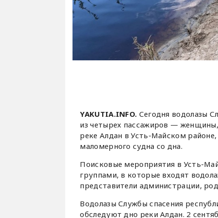
YAKUTIA.INFO.
Сегодня водолазы С
из четырех пассажиров — женщины,
реке Алдан в Усть-Майском районе
маломерного судна со дна.
Поисковые мероприятия в Усть-Май
группами, в которые входят водола
представители администрации, род
Водолазы Службы спасения республ
обследуют дно реки Алдан. 2 сентя