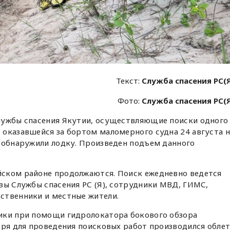
Текст:
Служба спасения РС(
Фото:
Служба спасения РС(
лужбы спасения Якутии, осуществляющие поиски одного
 оказавшейся за бортом маломерного судна 24 августа н
, обнаружили лодку. Произведен подъем данного
ском районе продолжаются. Поиск ежедневно ведется
зы Службы спасения РС (Я), сотрудники МВД, ГИМС,
ственники и местные жители.
ики при помощи гидролокатора бокового обзора
бря для проведения поисковых работ производился обле