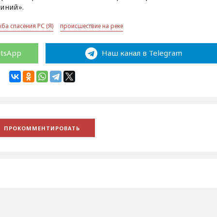
иний».
ба спасения РС (Я)
происшествие на реке
atsApp
Наш канал в Telegram