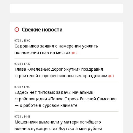
Свежие новости
07.08 в 18:00
Садовников заявил о намерении усилить
полномочия глав на местах
2
07.08 в 17:37
Глава «Железных дорог Якутии» поздравил
строителей с профессиональным праздником
1
07.08 в 17:03
«Здесь нет типовых задач»: начальник
стройплощадки «Полюс Строя» Евгений Самсонов
— о работе в суровом климате
07.08 в 14:45
Мошенники выманили у матери погибшего
военнослужащего из Якутска 5 млн рублей