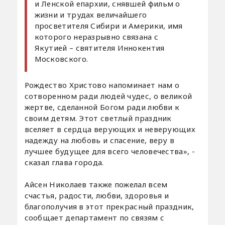
и Ленской епархии, снявшей фильм о
жизни и трудах величайшего
просветителя Сибири и Америки, имя
которого неразрывно связана с
Якутией – святителя Иннокентия
Московского.
Рождество Христово напоминает нам о
сотворенном ради людей чудес, о великой
жертве, сделанной Богом ради любви к
своим детям. Этот светлый праздник
вселяет в сердца верующих и неверующих
надежду на любовь и спасение, веру в
лучшее будущее для всего человечества», -
сказал глава города.
Айсен Николаев также пожелал всем
счастья, радости, любви, здоровья и
благополучия в этот прекрасный праздник,
сообщает департамент по связям с