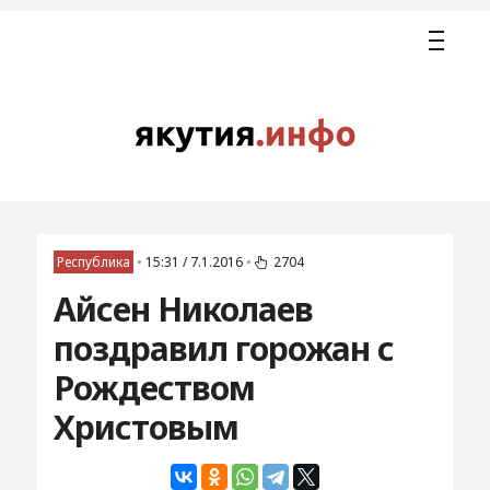
Республика
•
15:31 / 7.1.2016
•
2704
Айсен Николаев
поздравил горожан с
Рождеством
Христовым