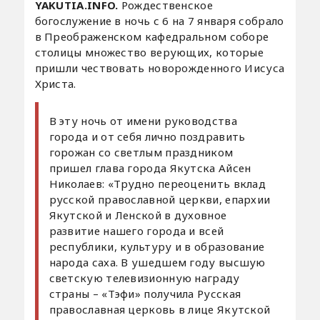
YAKUTIA.INFO.
Рождественское
богослужение в ночь с 6 на 7 января собрало
в Преображенском кафедральном соборе
столицы множество верующих, которые
пришли чествовать новорожденного Иисуса
Христа.
В эту ночь от имени руководства
города и от себя лично поздравить
горожан со светлым праздником
пришел глава города Якутска Айсен
Николаев: «Трудно переоценить вклад
русской православной церкви, епархии
Якутской и Ленской в духовное
развитие нашего города и всей
республики, культуру и в образование
народа саха. В ушедшем году высшую
светскую телевизионную награду
страны – «Тэфи» получила Русская
православная церковь в лице Якутской