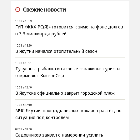
Свежие новости
10.08 в 15:39
ГУП «ЖКХ РС(Я)» готовится к зиме на фоне долгов
в 3,3 миллиарда рублей
10.08 в 15:20
В Якутии начался отопительный сезон
10.08 в 15:01
Тукуланы, рыбалка и газовые скважины: туристы
открывают Кысыл-Сыр
10.08 в 12:40
В Якутске официально закрыт городской пляж
10.08 в 12:10
МЧС Якутии: площадь лесных пожаров растёт, но
ситуация под контролем
07.08 в 18:00
Садовников заявил о намерении усилить