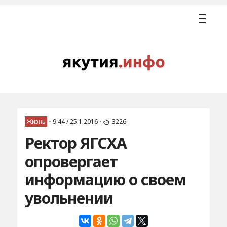
Жизнь
•
9:44 / 25.1.2016
•
3226
Ректор ЯГСХА
опровергает
информацию о своем
увольнении