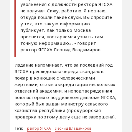
увольнения с должности ректора ЯГСХА
не получал. Сижу, работаю. Я не знаю,
откуда пошли такие слухи. Вы спросите
у тех, кто такую информацию
публикует. Как только Москва
проснется, постараемся узнать там
точную информацию», - говорит
ректор ЯГСХА Леонид Владимиров.
Издание напоминает, что за последний год
ЯГСХА преследовала череда скандалов:
пожар в конюшне с человеческими
жертвами, отзыв аккредитации нескольких
отделений академии, и неподтвержденная
пока история о поддельном дипломе ЯГСХА,
который был выдан министру сельского
хозяйства республики (прокурорская
проверка по этому делу еще не завершена).
Теги:
ректор ЯГСХА
Леонид Владимиров