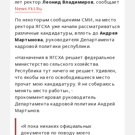
лет ректор
Леонид Владимиров
, сообщает
News.Ykt.Ru
.
По некоторым сообщениям СМИ, на место
ректора ЯГСХА уже начали рассматриваться
различные кандидатуры, вплоть до
Андрея
Мартынова
, руководителя Департамента
кадровой политики республики.
«Назначения в ЯГСХА решает федеральное
министерство сельского хозяйства.
Республика тут ничего не решает. Удивлен,
что якобы на его освободившееся место
прочат мою кандидатуру. Я не собираюсь
менять место работы», -
прокомментировал руководитель
Департамента кадровой политики Андрей
Мартынов.
«Я пока никаких официальных
документов по поводу моего