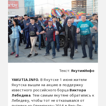
Текст:
ЯкутияИнфо
YAKUTIA.INFO.
В Якутске 1 июня жители
Якутска вышли на акцию в поддержку
известного российского борца
Виктора
Лебедева
. Тем самым якутяне обратились к
Лебедеву, чтобы тот не отказывался от
путевки на Олимпиаду-2016 в Рио-Де-