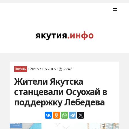
Жизнь
•
20:15 / 1.6.2016
•
7747
Жители Якутска
станцевали Осуохай в
поддержку Лебедева