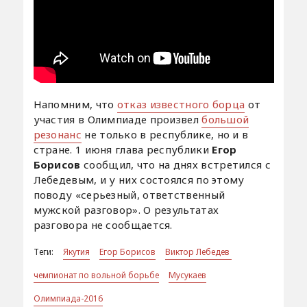
Напомним, что
отказ известного борца
от
участия в Олимпиаде произвел
большой
резонанс
не только в республике, но и в
стране. 1 июня глава республики
Егор
Борисов
сообщил, что на днях встретился с
Лебедевым, и у них состоялся по этому
поводу «серьезный, ответственный
мужской разговор». О результатах
разговора не сообщается.
Теги:
Якутия
Егор Борисов
Виктор Лебедев
чемпионат по вольной борьбе
Мусукаев
Олимпиада-2016