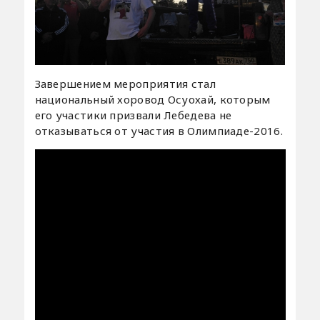
Завершением мероприятия стал
национальный хоровод Осуохай, которым
его участики призвали Лебедева не
отказываться от участия в Олимпиаде-2016.