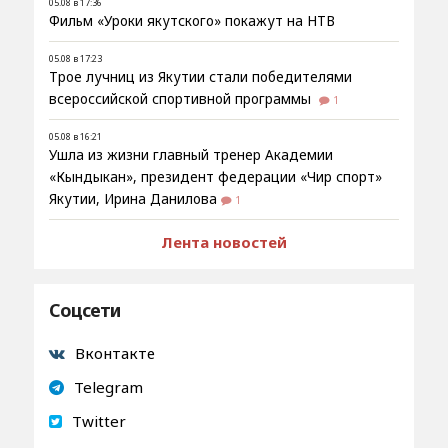
05.08 в 17:36
Фильм «Уроки якутского» покажут на НТВ
05.08 в 17:23
Трое лучниц из Якутии стали победителями
всероссийской спортивной программы
1
05.08 в 16:21
Ушла из жизни главный тренер Академии
«Кындыкан», президент федерации «Чир спорт»
Якутии, Ирина Данилова
1
Лента новостей
Соцсети
Вконтакте
Telegram
Twitter