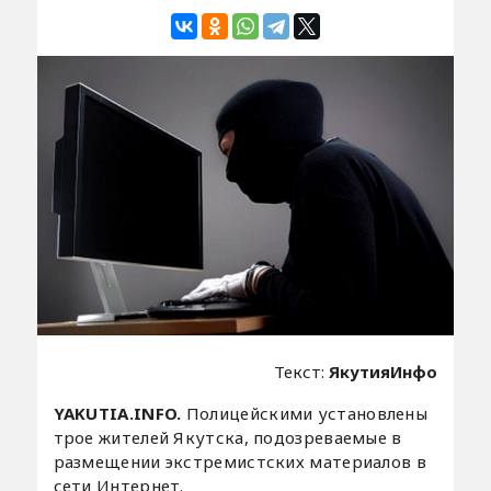
Текст:
ЯкутияИнфо
YAKUTIA.INFO.
Полицейскими установлены
трое жителей Якутска, подозреваемые в
размещении экстремистских материалов в
сети Интернет.