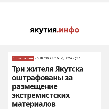
Происшествия
•
5:28 / 30.9.2016
•
2769
•
1
Три жителя Якутска
оштрафованы за
размещение
экстремистских
материалов