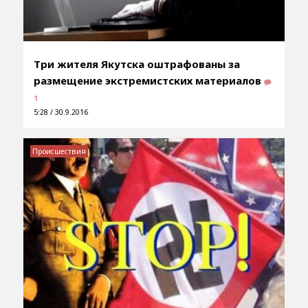
Три жителя Якутска оштрафованы за
размещение экстремистских материалов
1
5:28 / 30.9.2016
Происшествия