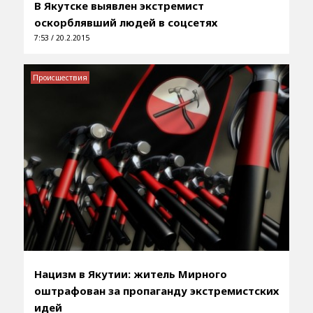
В Якутске выявлен экстремист
оскорблявший людей в соцсетях
7:53 / 20.2.2015
Происшествия
Нацизм в Якутии: житель Мирного
оштрафован за пропаганду экстремистских
идей