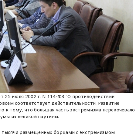
от 25 июля 2002 г. N 114-ФЗ "О противодействии
овсем соответствует действительности. Развитие
о к тому, что большая часть экстремизма перекочевало
 умы из великой паутины.
73 тысячи размещенных борцами с экстремизмом