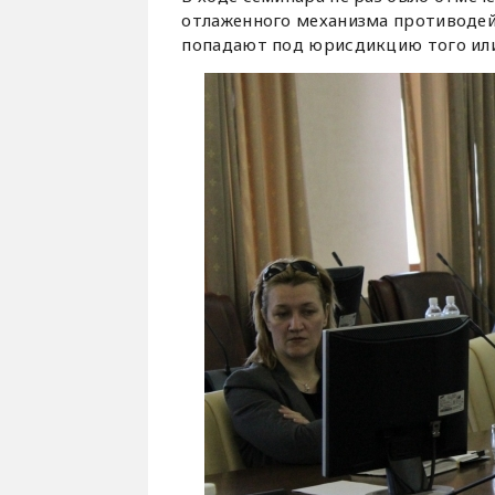
отлаженного механизма противодейс
попадают под юрисдикцию того или