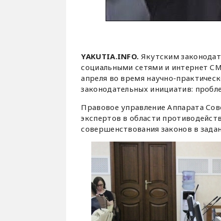
YAKUTIA.INFO.
Якутским законодат
социальными сетями и интернет СМ
апреля во время научно-практичес
законодательных инициатив: пробле
Правовое управление Аппарата Сов
экспертов в области противодейст
совершенствования законов в задан