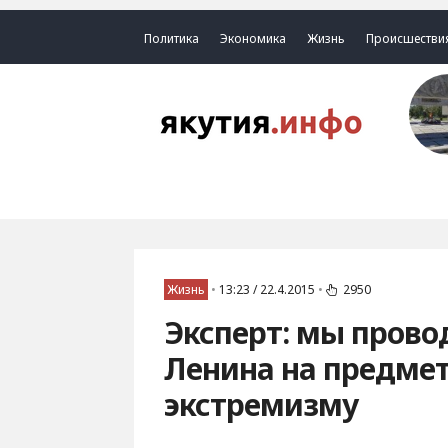
Политика
Экономика
Жизнь
Происшестви
Жизнь
•
13:23 / 22.4.2015
•
2950
Эксперт: мы прово
Ленина на предме
экстремизму