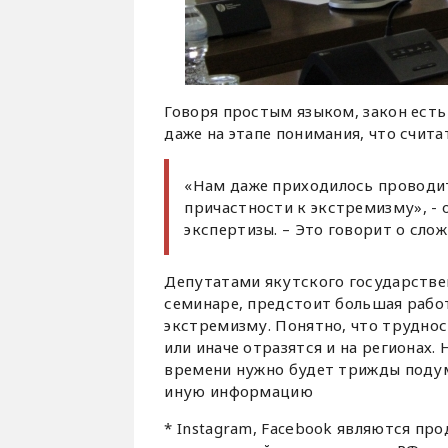
Говоря простым языком, закон есть
даже на этапе понимания, что счит
«Нам даже приходилось проводит
причастности к экстремизму», - 
экспертизы. – Это говорит о сло
Депутатами якутского государстве
семинаре, предстоит большая рабо
экстремизму. Понятно, что трудно
или иначе отразятся и на регионах.
времени нужно будет трижды подум
иную информацию
* Instagram, Facebook являются пр