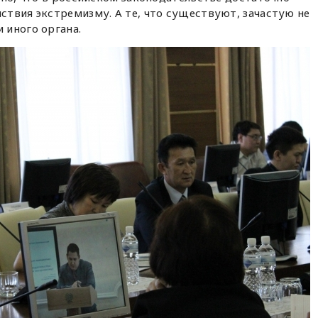
твия экстремизму. А те, что существуют, зачастую не
 иного органа.