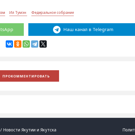
изм
Ил Тумэн
Федеральное собрание
atsApp
Наш канал в Telegram
/ Новости Якутии и Якутска
Полит