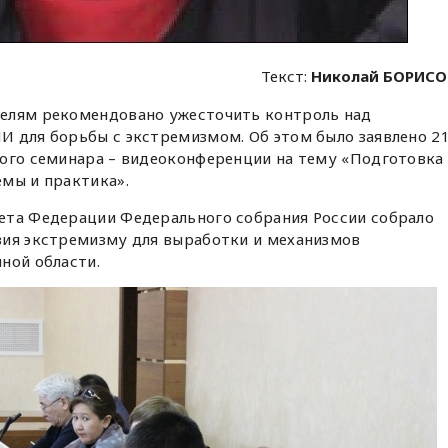
Текст:
Николай БОРИСО
елям рекомендовано ужесточить контроль над
И для борьбы с экстремизмом. Об этом было заявлено 2
кого семинара – видеоконференции на тему «Подготовка
мы и практика».
ета Федерации Федерального собрания России собрало
вия экстремизму для выработки и механизмов
ной области.