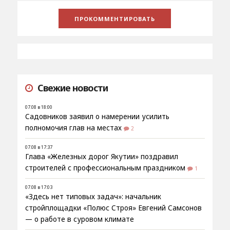
Свежие новости
07.08 в 18:00
Садовников заявил о намерении усилить
полномочия глав на местах
2
07.08 в 17:37
Глава «Железных дорог Якутии» поздравил
строителей с профессиональным праздником
1
07.08 в 17:03
«Здесь нет типовых задач»: начальник
стройплощадки «Полюс Строя» Евгений Самсонов
— о работе в суровом климате