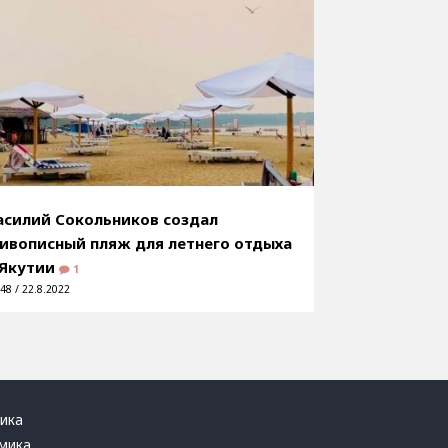
асилий Сокольников создал
ивописный пляж для летнего отдыха
 Якутии
1
48 / 22.8.2022
ика
мика