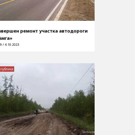
авершен ремонт участка автодороги
Амга»
9 / 4.10.2023
спублика