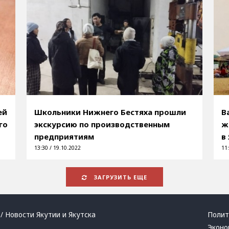
ей
Школьники Нижнего Бестяха прошли
В
го
экскурсию по производственным
ж
предприятиям
в
13:30 / 19.10.2022
11:
ЗАГРУЗИТЬ ЕЩЕ
/ Новости Якутии и Якутска
Полит
Эконо