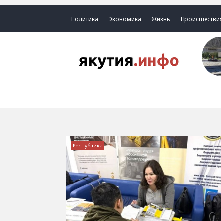
Политика
Экономика
Жизнь
Происшестви
Республика