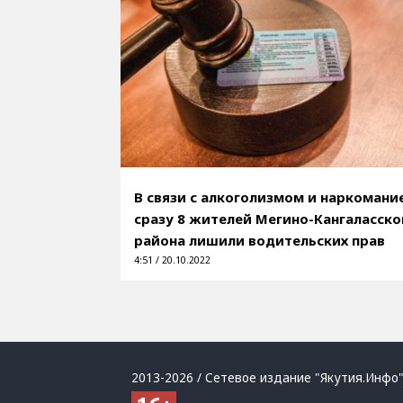
В связи с алкоголизмом и наркомани
сразу 8 жителей Мегино-Кангаласско
района лишили водительских прав
4:51 / 20.10.2022
2013-2026 / Сетевое издание "Якутия.Инфо"