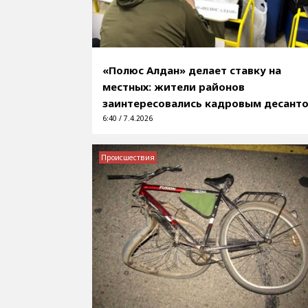
«Полюс Алдан» делает ставку на
местных: жители районов
заинтересовались кадровым десант
6:40 / 7.4.2026
Происшествия