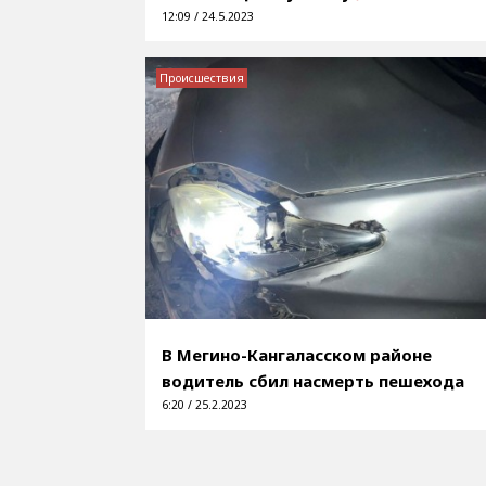
12:09 / 24.5.2023
Происшествия
В Мегино-Кангаласском районе
водитель сбил насмерть пешехода
6:20 / 25.2.2023