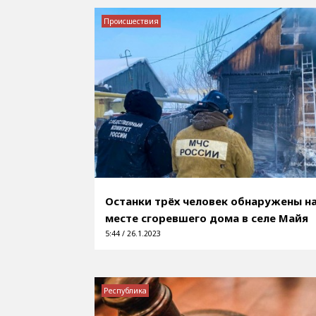
Происшествия
Останки трёх человек обнаружены н
месте сгоревшего дома в селе Майя
5:44 / 26.1.2023
Республика