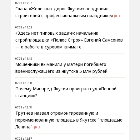
07.08 в 17:37
Глава «Железных дорог Якутии» поздравил
строителей с профессиональным праздником
1
07.08 в 17:03
«Здесь нет типовых задач»: начальник
стройплощадки «Полюс Строя» Евгений Самсонов
— о работе в суровом климате
07.08 в 14:45
Мошенники выманили у матери погибшего
военнослужащего из Якутска 5 млн рублей
07.08 в 13:30
Почему Минпред Якутии проиграл суд «Пенной
станции»?
07.08 в 12:48
Трутнев назвал отремонтированную и
переименованную площадь в Якутске "площадью
Ленина"
3
07.08 в 12:17