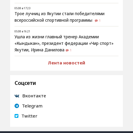
05.08 в 17:23
Трое лучниц из Якутии стали победителями
всероссийской спортивной программы
1
05.08 в 16:21
Ушла из жизни главный тренер Академии
«Кындыкан», президент федерации «Чир спорт»
Якутии, Ирина Данилова
1
Лента новостей
Соцсети
Вконтакте
Telegram
Twitter