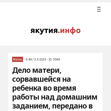
Жизнь
•
5:49 / 3.3.2023
•
5043
Дело матери,
сорвавшейся на
ребенка во время
работы над домашним
заданием, передано в