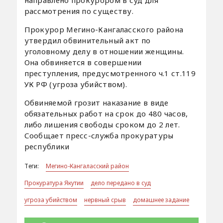
рассмотрения по существу.
Прокурор Мегино-Кангаласского района
утвердил обвинительный акт по
уголовному делу в отношении женщины.
Она обвиняется в совершении
преступления, предусмотренного ч.1 ст.119
УК РФ (угроза убийством).
Обвиняемой грозит наказание в виде
обязательных работ на срок до 480 часов,
либо лишения свободы сроком до 2 лет.
Сообщает пресс-служба прокуратуры
республики
Теги:
Мегино-Кангаласский район
Прокуратура Якутии
дело передано в суд
угроза убийством
нервный срыв
домашнее задание