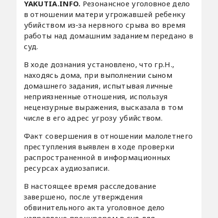
YAKUTIA.INFO.
Резонансное уголовное дело
в отношении матери угрожавшей ребенку
убийством из-за нервного срыва во время
работы над домашним заданием передано в
суд.
В ходе дознания установлено, что гр.Н.,
находясь дома, при выполнении сыном
домашнего задания, испытывая личные
неприязненные отношения, используя
нецензурные выражения, высказала в том
числе в его адрес угрозу убийством.
Факт совершения в отношении малолетнего
преступления выявлен в ходе проверки
распространенной в информационных
ресурсах аудиозаписи.
В настоящее время расследование
завершено, после утверждения
обвинительного акта уголовное дело
направлено прокурором в суд для