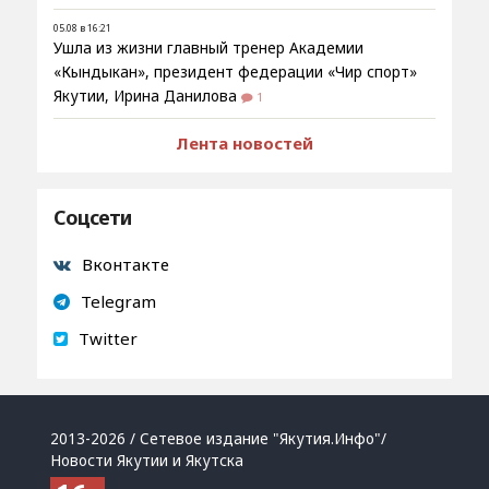
05.08 в 16:21
Ушла из жизни главный тренер Академии
«Кындыкан», президент федерации «Чир спорт»
Якутии, Ирина Данилова
1
Лента новостей
Соцсети
Вконтакте
Telegram
Twitter
2013-2026 / Сетевое издание "Якутия.Инфо"/
Новости Якутии и Якутска