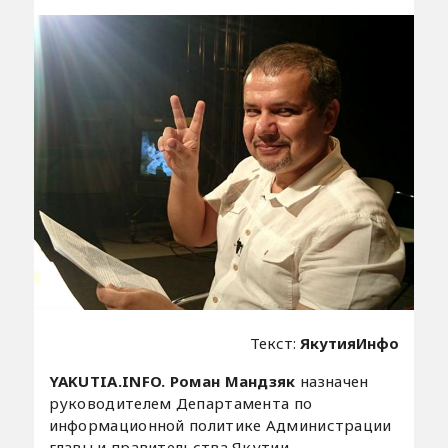
Текст:
ЯкутияИнфо
YAKUTIA.INFO. Роман Мандзяк
назначен
руководителем Департамента по
информационной политике Администрации
главы и правительства Якутии.