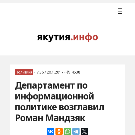
Политика
•
7:36 / 20.1.2017
•
4538
Департамент по
информационной
политике возглавил
Роман Мандзяк