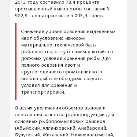
2013 году составило 78,4 процента,
промышленный вылов рыбы составил 3
922,9 тонны при квоте 5 003,9 тонны.
Снижение уровня освоения выделенных
квот обусловлено износом
материально-технической базы
рыболовства, отсутствием у хозяйств
должных условий хранения рыбы. Для
полного освоения квот и
круглогодичного промышленного
вылова рыбы необходимо создать
условия для хранения и
транспортировки.
В целях увеличения объемов вылова и
повышения качества рыбопродукции для
основных рыбопромысловых районов
(Абыйский, Аллаиховский, Анабарский,
Булунский, Жиганский, Нижнеколымский,