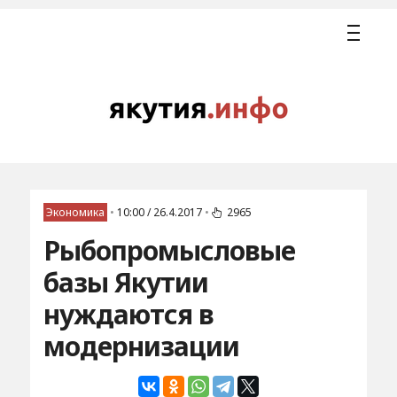
Экономика
•
10:00 / 26.4.2017
•
2965
Рыбопромысловые
базы Якутии
нуждаются в
модернизации