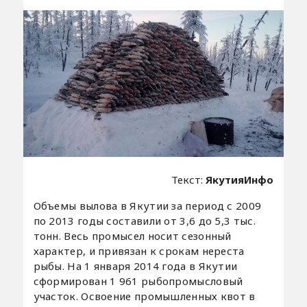
Текст:
ЯкутияИнфо
Объемы вылова в Якутии за период с 2009
по 2013 годы составили от 3,6 до 5,3 тыс.
тонн. Весь промысел носит сезонный
характер, и привязан к срокам нереста
рыбы. На 1 января 2014 года в Якутии
сформирован 1 961 рыбопромысловый
участок. Освоение промышленных квот в