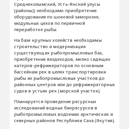
Среднеколымский, Усть-Янский улусы
(районы)) необходимо приобретение
оборудования по шоковой заморозке,
модульных цехов по первичной
переработке рыбы.
На базе крупных хозяйств необходимы
строительство и модернизация
существующих рыбопромысловых баз,
приобретение вездеходов, мелко сидящих
катеров-рефрижераторов по основным
бассейнам рек в целях транспортировки
рыбы из рыбопромысловых участков до
районных центров или до рефрижераторных
судов в устьях рек (морской участок).
Планируется проведение ресурсных
исследований водных биоресурсов в
рыбопромысловых водоемах арктических и
северных районов Республики Саха (Якутия).