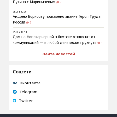
Путина с Маринычевым
7
05.08 в 12:29
Андрею Борисову присвоено звание Героя Труда
России
2
05.08 в 10:53
Дом на Новокарьерной в Якутске отключат от
коммуникаций — в любой день может рухнуть
1
Лента новостей
Соцсети
Вконтакте
Telegram
Twitter