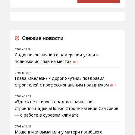
Свежие новости
07.08 в 18:00
Садовников заявил о намерении усилить
полномочия глав на местах
2
07.08 в 17:37
Глава «Железных дорог Якутии» поздравил
строителей с профессиональным праздником
1
07.08 в 17:03
«Здесь нет типовых задач»: начальник
стройплощадки «Полюс Строя» Евгений Самсонов
— о работе в суровом климате
07.08 в 14:45
Мошенники выманили у матери погибшего