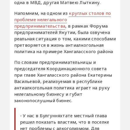
одна в МВД, другая Матвею Лыткину.
Напомним, на одном из
круглых столов по
проблеме нелегального
предпринимательства
, в рамках Форума
предпринимателей Якутии, была озвучена
реальная ситуация о том, какими способами
претворяется в жизнь антиалкогольная
политика на примере Хангаласского района
По словам предпринимательницы и
председателя Координационного совета
при главе Хангаласского района Екатерины
Васильевой, реализуемая в республике
антиалкогольная политика играет на руку
нелегальному бизнесу и губит
законопослушный бизнес.
- У нас в Булгунняхтате местный глава
решил показать властям, что в поселке
нет проблемы с алкоголизмом. Для