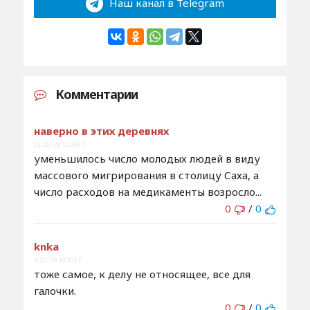
Наш канал в Telegram
Комментарии
наверно в этих деревнях
12:29 / 28.10.2017
уменьшилось число молодых людей в виду
массового мигрирования в столицу Саха, а
число расходов на медикаменты возросло...
0
/
0
knka
3:32 / 29.10.2017
тоже самое, к делу не относящее, все для
галочки.
0
/
0