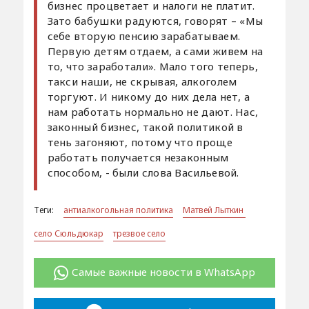
бизнес процветает и налоги не платит.
Зато бабушки радуются, говорят – «Мы
себе вторую пенсию зарабатываем.
Первую детям отдаем, а сами живем на
то, что заработали». Мало того теперь,
такси наши, не скрывая, алкоголем
торгуют. И никому до них дела нет, а
нам работать нормально не дают. Нас,
законный бизнес, такой политикой в
тень загоняют, потому что проще
работать получается незаконным
способом, - были слова Васильевой.
Теги:
антиалкогольная политика
Матвей Лыткин
село Сюльдюкар
трезвое село
Самые важные новости в WhatsApp