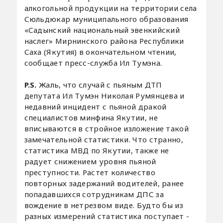
алкогольной продукции на территории села
Сюльдюкар муниципального образования
«Садынский национальный эвенкийский
наслег» Мирнинского района Республики
Саха (Якутия) в окончательном чтении,
сообщает пресс-служба Ил Тумэна.
P.S.
Жаль, что случай с пьяным ДТП
депутата Ил Тумэн Николая Румянцева и
недавний инцидент с пьяной дракой
специалистов минфина Якутии, не
вписываются в стройное изложение такой
замечательной статистики. Что странно,
статистика МВД по Якутии, также не
радует снижением уровня пьяной
преступности. Растет количество
повторных задержаний водителей, ранее
попадавшихся сотрудникам ДПС за
вождение в нетрезвом виде. Будто бы из
разных измерений статистика поступает -