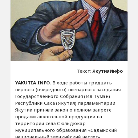
Текст:
ЯкутияИнфо
YAKUTIA
.
INFO
.
В ходе работы тридцать
первого (очередного) пленарного заседания
Государственного Собрания (Ил Тумэн)
Республики Саха (Якутия) парламентарии
Якутии приняли закон о полном запрете
продажи алкогольной продукции на
территории села Сюльдюкар
муниципального образования «Садынский
национальный эвенкийский наслег»