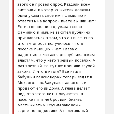
этого он провел опрос. Раздали всем
листочки, в которых жители должны
были указать свое имя, фамилию и
ответить на вопрос - пьете вы или нет?
Естественно никто, указав свою
фамилию и имя, не захотел публично
признаваться в том, что он пьет. И по
итогам опроса получилось, что в
поселке пьющих - нет. Глава с
радостью отчитался республиканским
властям, что у него трезвый поселок. А
раз трезвый, то тут же приняли «сухой
закон». И что в итоге? Все наши
бабушки пенсионерки теперь ездят в
Мохсоголлох. Закупают алкоголь и
продают его из дома. А глава делает
вид, что этого нет. Получается, в
поселке пить не бросили, бизнес
местный этим «сухим законом»
серьезно подкосили. А нелегальный