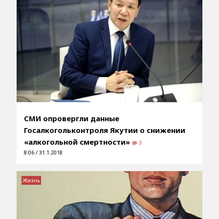
СМИ опровергли данные
Госалкогольконтроля Якутии о снижении
«алкогольной смертности»
3
8:06 / 31.1.2018
Жизнь