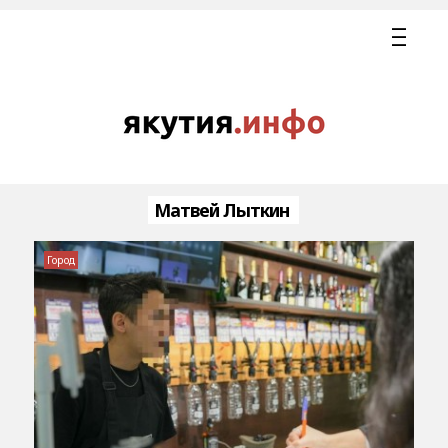
Матвей Лыткин
Город