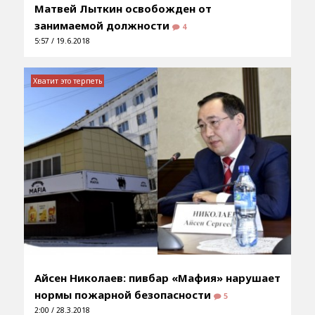
Матвей Лыткин освобожден от
занимаемой должности
4
5:57 / 19.6.2018
Хватит это терпеть
Айсен Николаев: пивбар «Мафия» нарушает
нормы пожарной безопасности
5
2:00 / 28.3.2018