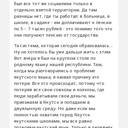
был все тот же социализм только в
отдельно взятой территории. Да там
разницы нет, где ты работал: в больнице, в
школе, в садике - им доплачивают к пенсии
по 5 – 7 тысяч рублей - это помимо того что
они получают пенсию от государства.
Та система, которая сегодня образовалась…
Ну не хотелось бы уже дальше жить с этим.
Вот вчера я был на круглом столе по
родному языку нашей республики. Там,
когда мы разговорились о проблеме
якутского языка, я назвал причину его
потери. Все это происходит, потому что
потеряв все свои совхозы и колхозы, где
люди зарабатывали свои деньги, мы
приезжаем в Якутск и попадаем в
двуязычную среду. Но даже если мы
полностью охватим город Якутск
якутскими школами, мы все равно
потеряем якутский язык. Только в деревнях