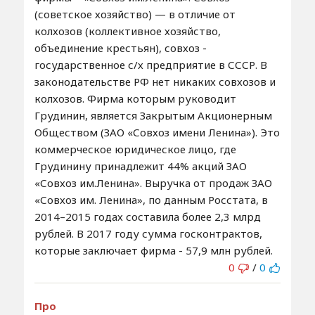
(советское хозяйство) — в отличие от
колхозов (коллективное хозяйство,
объединение крестьян), совхоз -
государственное с/х предприятие в СССР. В
законодательстве РФ нет никаких совхозов и
колхозов. Фирма которым руководит
Грудинин, является Закрытым Акционерным
Обществом (ЗАО «Совхоз имени Ленина»). Это
коммерческое юридическое лицо, где
Грудинину принадлежит 44% акций ЗАО
«Совхоз им.Ленина». Выручка от продаж ЗАО
«Совхоз им. Ленина», по данным Росстата, в
2014–2015 годах составила более 2,3 млрд
рублей. В 2017 году сумма госконтрактов,
которые заключает фирма - 57,9 млн рублей.
0
/
0
Про