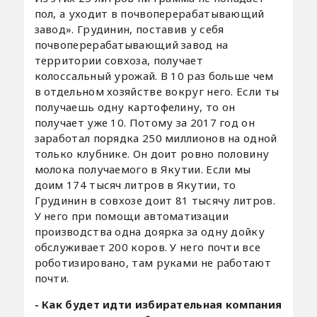
пол, а уходит в почвоперерабатывающий
завод». Грудинин, поставив у себя
почвоперерабатывающий завод на
территории совхоза, получает
колоссальный урожай. В 10 раз больше чем
в отдельном хозяйстве вокруг него. Если ты
получаешь одну картофелину, то он
получает уже 10. Потому за 2017 год он
заработал порядка 250 миллионов на одной
только клубнике. Он доит ровно половину
молока получаемого в Якутии. Если мы
доим 174 тысяч литров в Якутии, то
Грудинин в совхозе доит 81 тысячу литров.
У него при помощи автоматизации
производства одна доярка за одну дойку
обслуживает 200 коров. У него почти все
роботизировано, там руками не работают
почти.
- Как будет идти избирательная компания