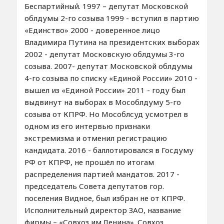
Беспартийный. 1997 – депутат Московской
облдумы 2-го созыва 1999 - вступил в партию
«Единство» 2000 - доверенное лицо
Владимира Путина на президентских выборах
2002 - депутат Московскую облдумы 3-го
созыва. 2007- депутат Московской облдумы
4-го созыва по списку «Единой России» 2010 -
вышел из «Единой России» 2011 - году был
выдвинут на выборах в Мособлдуму 5-го
созыва от КПРФ. Но Мособлсуд усмотрел в
одном из его интервью признаки
экстремизма и отменил регистрацию
кандидата. 2016 - баллотировался в Госдуму
РФ от КПРФ, не прошёл по итогам
распределения партией мандатов. 2017 -
председатель Совета депутатов гор.
поселения Видное, был избран не от КПРФ.
Исполнительный директор ЗАО, название
фирмы – «Совхоз им.Ленина». Совхоз