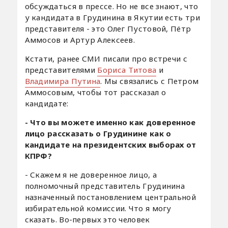
обсуждаться в прессе. Но не все знают, что
у кандидата в Грудинина в Якутии есть три
представителя - это Олег Пустовой, Пётр
Аммосов и Артур Алексеев.
Кстати, ранее СМИ писали про встречи с
представителями
Бориса Титова
и
Владимира Путина
. Мы связались с Петром
Аммосовым, чтобы тот рассказал о
кандидате:
- Что вы можете именно как доверенное
лицо рассказать о Грудинине как о
кандидате на президентских выборах от
КПРФ?
- Скажем я не доверенное лицо, а
полномочный представитель Грудинина
назначенный постановлением центральной
избирательной комиссии. Что я могу
сказать. Во-первых это человек