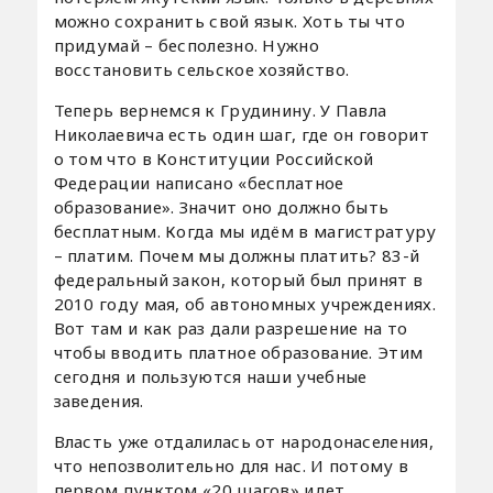
можно сохранить свой язык. Хоть ты что
придумай – бесполезно. Нужно
восстановить сельское хозяйство.
Теперь вернемся к Грудинину. У Павла
Николаевича есть один шаг, где он говорит
о том что в Конституции Российской
Федерации написано «бесплатное
образование». Значит оно должно быть
бесплатным. Когда мы идём в магистратуру
– платим. Почем мы должны платить? 83-й
федеральный закон, который был принят в
2010 году мая, об автономных учреждениях.
Вот там и как раз дали разрешение на то
чтобы вводить платное образование. Этим
сегодня и пользуются наши учебные
заведения.
Власть уже отдалилась от народонаселения,
что непозволительно для нас. И потому в
первом пунктом «20 шагов» идет