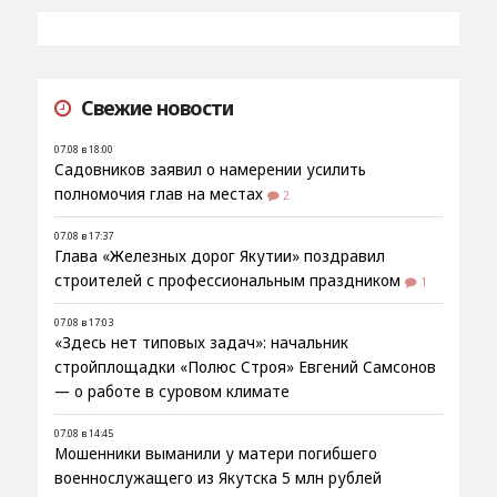
Свежие новости
07.08 в 18:00
Садовников заявил о намерении усилить
полномочия глав на местах
2
07.08 в 17:37
Глава «Железных дорог Якутии» поздравил
строителей с профессиональным праздником
1
07.08 в 17:03
«Здесь нет типовых задач»: начальник
стройплощадки «Полюс Строя» Евгений Самсонов
— о работе в суровом климате
07.08 в 14:45
Мошенники выманили у матери погибшего
военнослужащего из Якутска 5 млн рублей