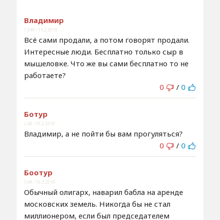
Владимир
13:40 / 15.2.2018
Всё сами продали, а потом говорят продали.
Интересные люди. Бесплатно только сыр в
мышеловке. Что же вы сами бесплатно то не
работаете?
0
/
0
Ботур
2:48 / 16.2.2018
Владимир, а не пойти бы вам прогуляться?
0
/
0
Боотур
5:49 / 16.2.2018
Обычный олигарх, наварил бабла на аренде
московских земель. Никогда бы не стал
миллионером, если был председателем