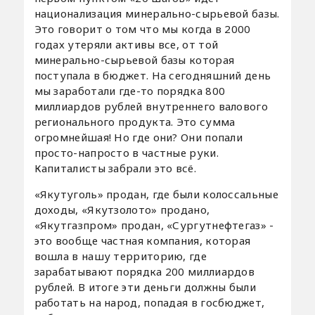
национализация минерально-сырьевой базы.
Это говорит о том что мы когда в 2000
годах утеряли активы все, от той
минерально-сырьевой базы которая
поступала в бюджет. На сегодняшний день
мы заработали где-то порядка 800
миллиардов рублей внутреннего валового
регионального продукта. Это сумма
огромнейшая! Но где они? Они попали
просто-напросто в частные руки.
Капиталисты забрали это всё.
«Якутуголь» продан, где были колоссальные
доходы, «Якутзолото» продано,
«Якутгазпром» продан, «Сургутнефтегаз» -
это вообще частная компания, которая
вошла в нашу территорию, где
зарабатывают порядка 200 миллиардов
рублей. В итоге эти деньги должны были
работать на народ, попадая в госбюджет,