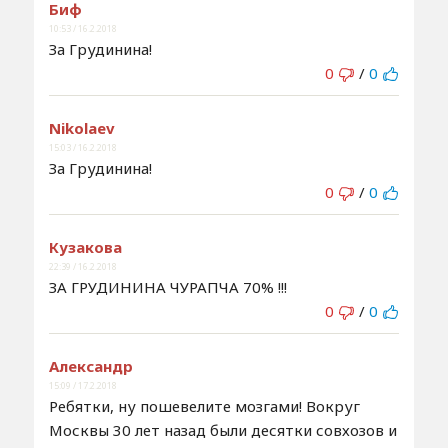
Биф
10:53 / 16.2.2018
За Грудинина!
0
/
0
Nikolaev
15:03 / 16.2.2018
За Грудинина!
0
/
0
Кузакова
22:39 / 16.2.2018
ЗА ГРУДИНИНА ЧУРАПЧА 70% !!!
0
/
0
Александр
15:09 / 17.2.2018
Ребятки, ну пошевелите мозгами! Вокруг
Москвы 30 лет назад были десятки совхозов и