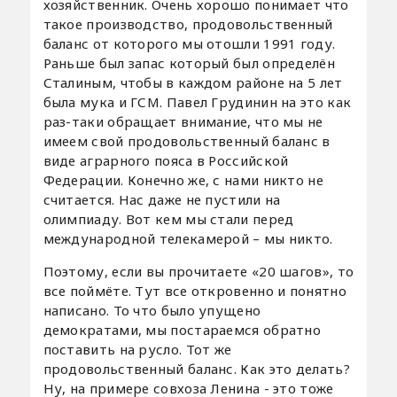
хозяйственник. Очень хорошо понимает что
такое производство, продовольственный
баланс от которого мы отошли 1991 году.
Раньше был запас который был определён
Сталиным, чтобы в каждом районе на 5 лет
была мука и ГСМ. Павел Грудинин на это как
раз-таки обращает внимание, что мы не
имеем свой продовольственный баланс в
виде аграрного пояса в Российской
Федерации. Конечно же, с нами никто не
считается. Нас даже не пустили на
олимпиаду. Вот кем мы стали перед
международной телекамерой – мы никто.
Поэтому, если вы прочитаете «20 шагов», то
все поймёте. Тут все откровенно и понятно
написано. То что было упущено
демократами, мы постараемся обратно
поставить на русло. Тот же
продовольственный баланс. Как это делать?
Ну, на примере совхоза Ленина - это тоже