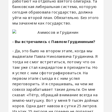
работают на отдельно взятого олигарха. Та
банковская либеральная система, которую
сегодня образовала государство, должна
уйти на второй план. Обязательно. Без этого
мы зачахнем как государство.
- Вы встречались с Павлом Грудининым?
- Да, это было на втором этапе, когда мы
выдвигали Павла Николаевича Грудинина. Я
тогда не смог встретиться, потому что он
там уже стал кандидатом в президенты. Но
я успел с ним сфотографироваться. На
первом этапе съезда я с ним успел
переговорить. И я спрашиваль, на чем же
совхоз зарабатывает такие деньги. Он мне
сказал: «Пётр, обращай внимание всегда на
землю-матушку. Вот у меня 9 тысяч дойных
коров. Одна дает навоза в сутки 25 литров.
Из этих 25 литров ни грамма не попадает