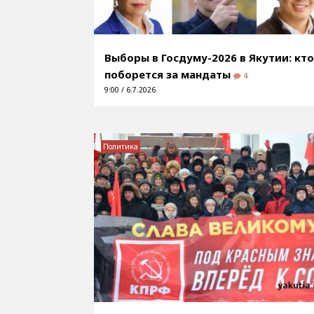
Выборы в Госдуму-2026 в Якутии: кт
поборется за мандаты
4
9:00 / 6.7.2026
Политика