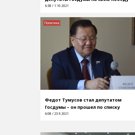
6:38 / 1.10.2021
Политика
Федот Тумусов стал депутатом
Госдумы – он прошел по списку
6:08 / 23.9.2021