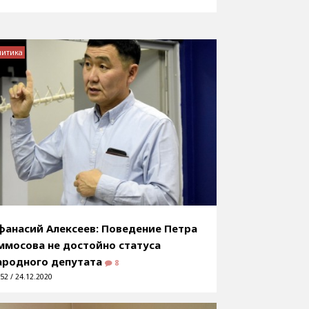
литика
фанасий Алексеев: Поведение Петра
ммосова не достойно статуса
ародного депутата
8
52 / 24.12.2020