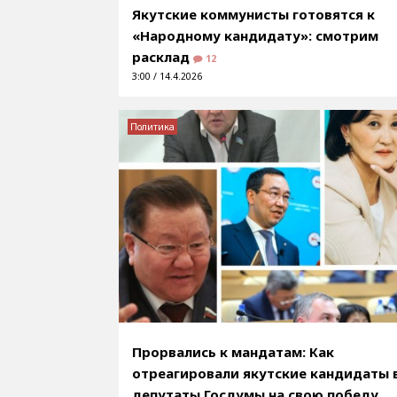
Якутские коммунисты готовятся к
«Народному кандидату»: смотрим
расклад
12
3:00 / 14.4.2026
Политика
Прорвались к мандатам: Как
отреагировали якутские кандидаты 
депутаты Госдумы на свою победу