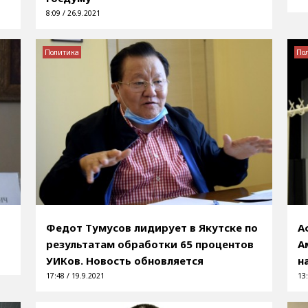
8:09 / 26.9.2021
Политика
По
Федот Тумусов лидирует в Якутске по
А
результатам обработки 65 процентов
А
УИКов. Новость обновляется
н
17:48 / 19.9.2021
13: