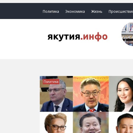
Политика
Экономика
Жизнь
Происшестви
Политика