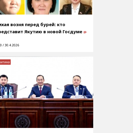
ихая возня перед бурей: кто
редставит Якутию в новой Госдуме
0 / 30.4.2026
литика