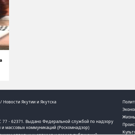
а
/ Новости Якутии и Якутска
Полит
Эконо
Жизн
 77 - 62371. Выдано Федеральной службой по надзору
Проис
й и массовых коммуникаций (Роскомнадзор)
Культ
ением отдельных авторов и героев публикаций.