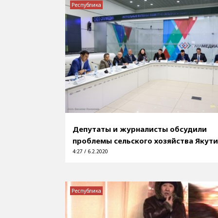
Республика
Депутаты и журналисты обсудили
проблемы сельского хозяйства Якут
4:27 / 6.2.2020
Республика