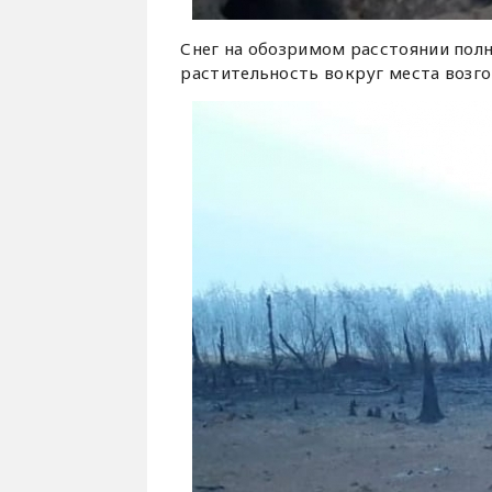
Снег на обозримом расстоянии полн
растительность вокруг места возго