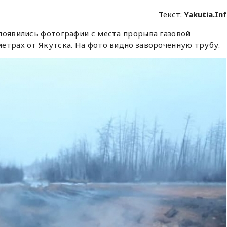
Текст:
Yakutia.In
появились фотографии с места прорыва газовой
етрах от Якутска. На фото видно завороченную трубу.