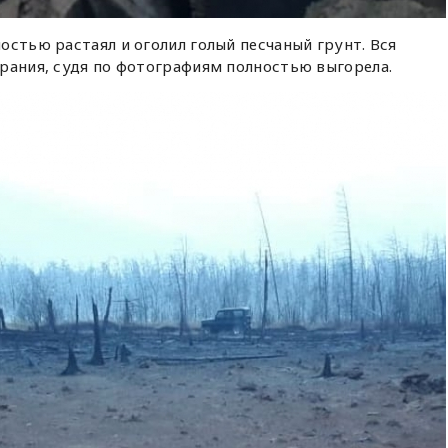
остью растаял и оголил голый песчаный грунт. Вся
рания, судя по фотографиям полностью выгорела.