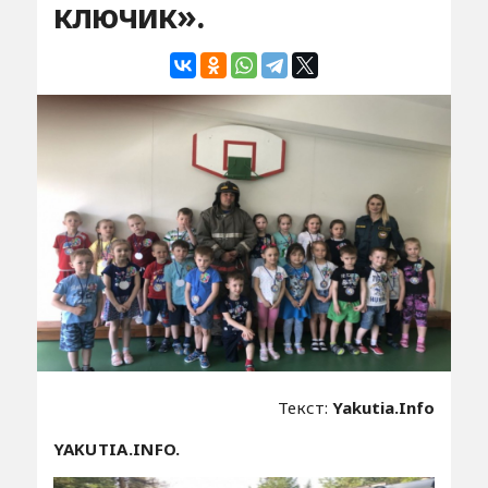
ключик».
Текст:
Yakutia.Info
YAKUTIA.INFO.