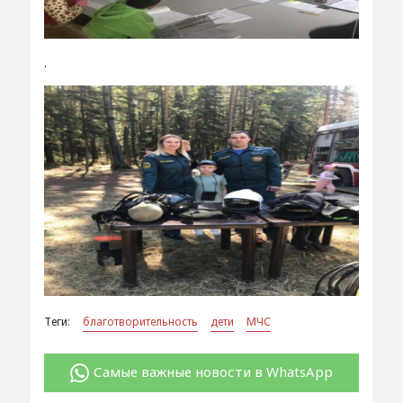
.
Теги:
благотворительность
дети
МЧС
Самые важные новости в WhatsApp