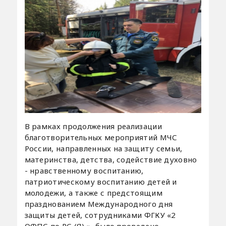
В рамках продолжения реализации
благотворительных мероприятий МЧС
России, направленных на защиту семьи,
материнства, детства, содействие духовно
- нравственному воспитанию,
патриотическому воспитанию детей и
молодежи, а также с предстоящим
празднованием Международного дня
защиты детей, сотрудниками ФГКУ «2
ОФПС по РС (Я) », было проведено