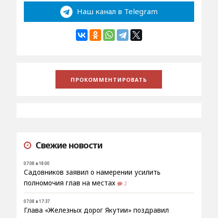
Наш канал в Telegram
Свежие новости
07.08 в 18:00
Садовников заявил о намерении усилить
полномочия глав на местах
2
07.08 в 17:37
Глава «Железных дорог Якутии» поздравил