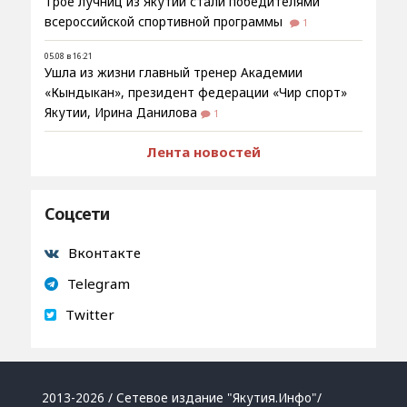
Трое лучниц из Якутии стали победителями
всероссийской спортивной программы
1
05.08 в 16:21
Ушла из жизни главный тренер Академии
«Кындыкан», президент федерации «Чир спорт»
Якутии, Ирина Данилова
1
Лента новостей
Соцсети
Вконтакте
Telegram
Twitter
2013-2026 / Сетевое издание "Якутия.Инфо"/