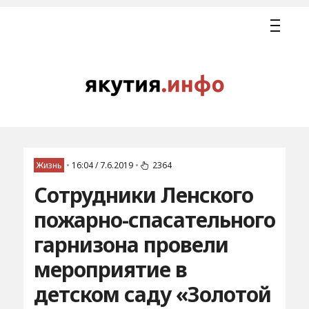
Жизнь
•
16:04 / 7.6.2019
•
2364
Сотрудники Ленского
пожарно-спасательного
гарнизона провели
мероприятие в
детском саду «Золотой