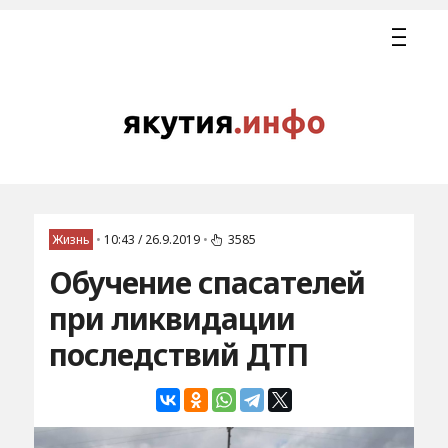
Жизнь
•
10:43 / 26.9.2019
•
3585
Обучение спасателей
при ликвидации
последствий ДТП