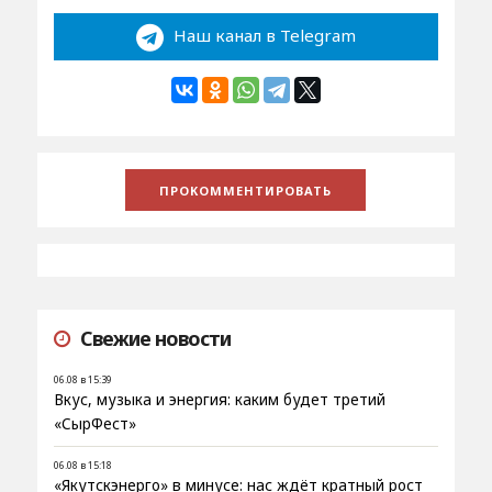
Наш канал в Telegram
Свежие новости
06.08 в 15:39
Вкус, музыка и энергия: каким будет третий
«СырФест»
06.08 в 15:18
«Якутскэнерго» в минусе: нас ждёт кратный рост