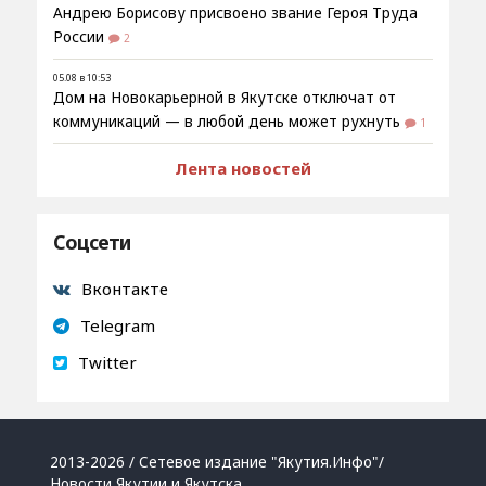
Андрею Борисову присвоено звание Героя Труда
России
2
05.08 в 10:53
Дом на Новокарьерной в Якутске отключат от
коммуникаций — в любой день может рухнуть
1
Лента новостей
Соцсети
Вконтакте
Telegram
Twitter
2013-2026 / Сетевое издание "Якутия.Инфо"/
Новости Якутии и Якутска