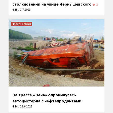
столкновении на улице Чернышевского
2
6:18 / 7.7.2023
Происшествия
На трассе «Лена» опрокинулась
автоцистерна с нефтепродуктами
4:14 / 29.6.2023