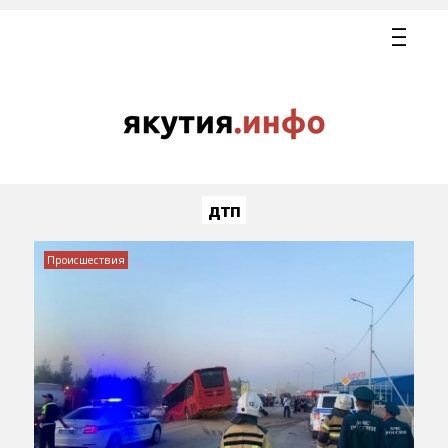
дтп
Происшествия