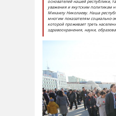
основателей нашей республики, та
уважения и якутским политикам н
Михаилу Николаеву. Наша республ
многим показателям социально-эк
которой проживает треть населен
здравоохранения, науки, образова