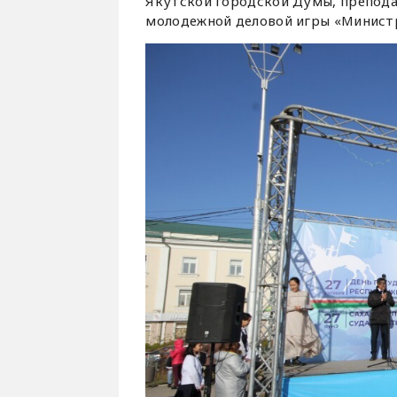
Якутской городской Думы, препода
молодежной деловой игры «Министр