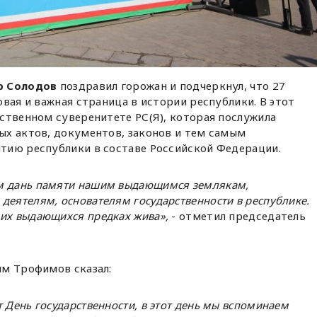
р Солодов
поздравил горожан и подчеркнул, что 27
вая и важная страница в истории республики. В этот
ственном суверенитете РС(Я), которая послужила
ых актов, документов, законов и тем самым
тию республики в составе Российской Федерации.
м дань памяти нашим выдающимся землякам,
деятелям, основателям государственности в республике.
ших выдающихся предках жива»,
- отметил председатель
им Трофимов сказал:
 День государственности, в этот день мы вспоминаем