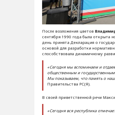
После возложения цветов
Владими
сентября 1990 года была открыта но
день принята Декларация о государ
основой для разработки нормативн
способствовала динамичному разви
«Сегодня мы вспоминаем и отдае
общественным и государственным 
Мы показываем, что память о на
Правительства РС(Я).
В своей приветственной речи Макс
«Сегодня вся республика отмечает