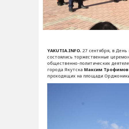
YAKUTIA.INFO.
27 сентября, в День 
состоялись торжественные церемон
общественно-политических деятеле
города Якутска
Максим Трофимов
проходящих на площади Орджоники