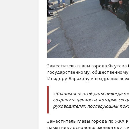
Заместитель главы города Якутска
государственному, общественному 
Исидору Барахову и поздравил все
«Значимость этой даты никогда не
сохранять ценности, которые сег
руководителях последующим пок
Заместитель главы города по ЖКХ
Р
памятнику основоположника якутско