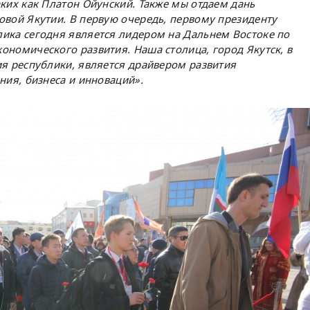
ких как Платон Ойунский. Также мы отдаем дань
овой Якутии. В первую очередь, первому президенту
ика сегодня является лидером на Дальнем Востоке по
ономического развития. Наша столица, город Якутск, в
ия республики, является драйвером развития
ния, бизнеса и инноваций».