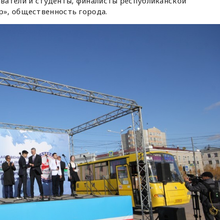
ватели и студенты, финалисты республиканской
», общественность города.